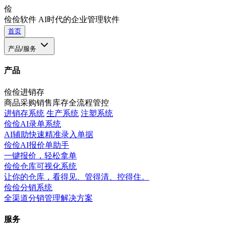
俭
俭俭软件
AI时代的企业管理软件
首页
产品/服务
产品
俭俭进销存
商品采购销售库存全流程管控
进销存系统
生产系统
注塑系统
俭俭AI录单系统
AI辅助快速精准录入单据
俭俭AI报价单助手
一键报价，轻松拿单
俭俭仓库可视化系统
让你的仓库，看得见、管得清、控得住。
俭俭分销系统
全渠道分销管理解决方案
服务