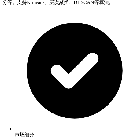
分等。支持K-means、层次聚类、DBSCAN等算法。
市场细分