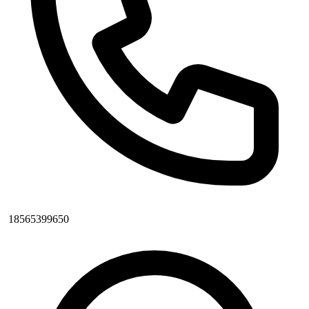
18565399650