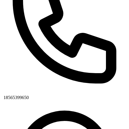
18565399650