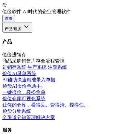
俭
俭俭软件
AI时代的企业管理软件
首页
产品/服务
产品
俭俭进销存
商品采购销售库存全流程管控
进销存系统
生产系统
注塑系统
俭俭AI录单系统
AI辅助快速精准录入单据
俭俭AI报价单助手
一键报价，轻松拿单
俭俭仓库可视化系统
让你的仓库，看得见、管得清、控得住。
俭俭分销系统
全渠道分销管理解决方案
服务