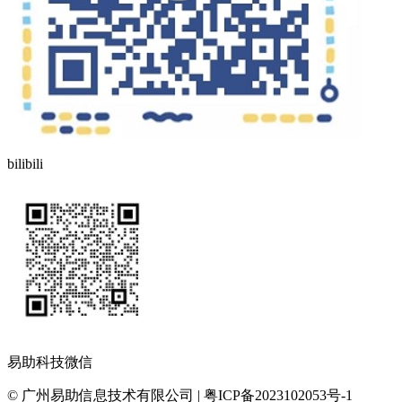
bilibili
易助科技微信
© 广州易助信息技术有限公司 | 粤ICP备2023102053号-1