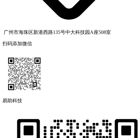
广州市海珠区新港西路135号中大科技园A座508室
扫码添加微信
易助科技