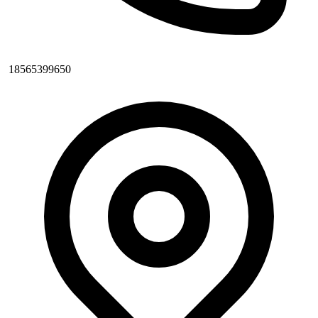
18565399650