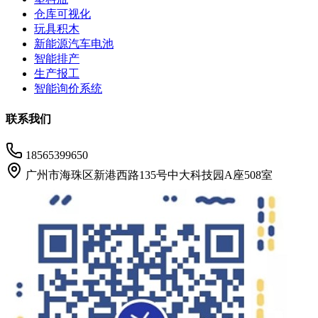
仓库可视化
玩具积木
新能源汽车电池
智能排产
生产报工
智能询价系统
联系我们
18565399650
广州市海珠区新港西路135号中大科技园A座508室