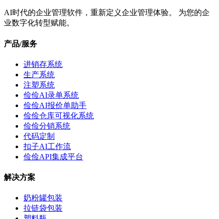
AI时代的企业管理软件，重新定义企业管理体验。 为您的企
业数字化转型赋能。
产品/服务
进销存系统
生产系统
注塑系统
俭俭AI录单系统
俭俭AI报价单助手
俭俭仓库可视化系统
俭俭分销系统
代码定制
扣子AI工作流
俭俭API集成平台
解决方案
奶粉罐包装
拉链袋包装
塑料瓶