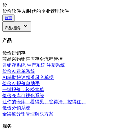
俭
俭俭软件
AI时代的企业管理软件
首页
产品/服务
产品
俭俭进销存
商品采购销售库存全流程管控
进销存系统
生产系统
注塑系统
俭俭AI录单系统
AI辅助快速精准录入单据
俭俭AI报价单助手
一键报价，轻松拿单
俭俭仓库可视化系统
让你的仓库，看得见、管得清、控得住。
俭俭分销系统
全渠道分销管理解决方案
服务