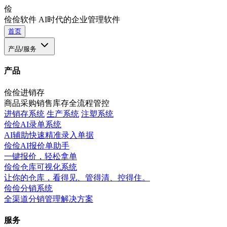
俭
俭俭软件
AI时代的企业管理软件
首页
产品/服务
产品
俭俭进销存
商品采购销售库存全流程管控
进销存系统
生产系统
注塑系统
俭俭AI录单系统
AI辅助快速精准录入单据
俭俭AI报价单助手
一键报价，轻松拿单
俭俭仓库可视化系统
让你的仓库，看得见、管得清、控得住。
俭俭分销系统
全渠道分销管理解决方案
服务