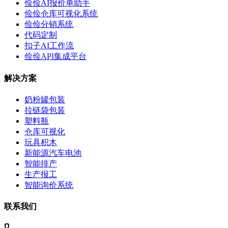
俭俭AI报价单助手
俭俭仓库可视化系统
俭俭分销系统
代码定制
扣子AI工作流
俭俭API集成平台
解决方案
奶粉罐包装
拉链袋包装
塑料瓶
仓库可视化
玩具积木
新能源汽车电池
智能排产
生产报工
智能询价系统
联系我们