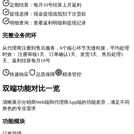
定期结算：每月10号结算上月返利
提现选择：现金提现或抵扣下次货款
明细查询：查看返利明细和提现记录
完整业务闭环
从代理商注册到售后服务，6个核心环节无缝衔接，平均处理
时效： 注册审核1天、订单确认1天、发货3天、售后处理1
天、返利结算每月10号
快速响应
品质保障
精准管控
双端功能
对比一览
清晰展示分销商Web端和代理商App端的功能差异，满足不同
角色的专业需求
功能模块
订单管理