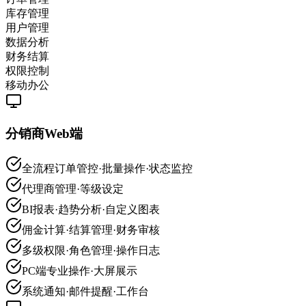
库存管理
用户管理
数据分析
财务结算
权限控制
移动办公
分销商Web端
全流程订单管控·批量操作·状态监控
代理商管理·等级设定
BI报表·趋势分析·自定义图表
佣金计算·结算管理·财务审核
多级权限·角色管理·操作日志
PC端专业操作·大屏展示
系统通知·邮件提醒·工作台