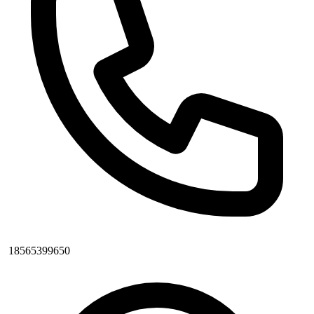
18565399650