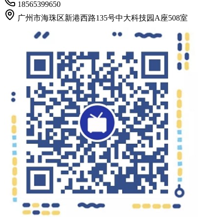
18565399650
广州市海珠区新港西路135号中大科技园A座508室