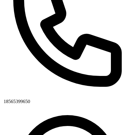
18565399650