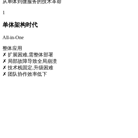
从单体到微服务的技术革命
1
单体架构时代
All-in-One
整体应用
✗
扩展困难,需整体部署
✗
局部故障导致全局崩溃
✗
技术栈固定,升级困难
✗
团队协作效率低下