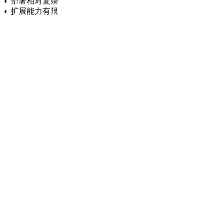
◐
部署相对复杂
◐
扩展能力有限