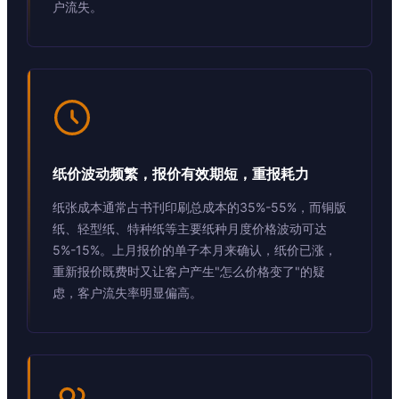
户流失。
纸价波动频繁，报价有效期短，重报耗力
纸张成本通常占书刊印刷总成本的35%-55%，而铜版
纸、轻型纸、特种纸等主要纸种月度价格波动可达
5%-15%。上月报价的单子本月来确认，纸价已涨，
重新报价既费时又让客户产生"怎么价格变了"的疑
虑，客户流失率明显偏高。