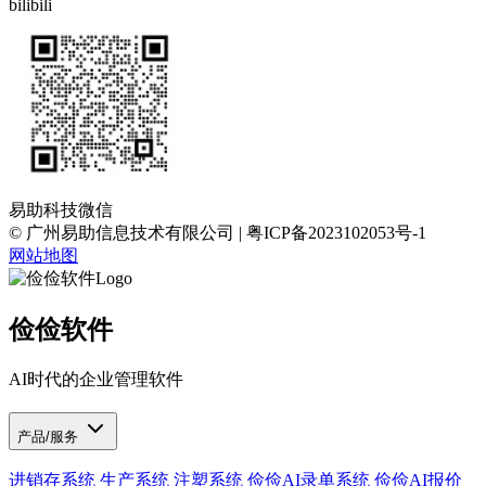
bilibili
易助科技微信
© 广州易助信息技术有限公司 | 粤ICP备2023102053号-1
网站地图
俭俭软件
AI时代的企业管理软件
产品/服务
进销存系统
生产系统
注塑系统
俭俭AI录单系统
俭俭AI报价