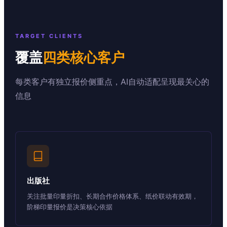
TARGET CLIENTS
覆盖
四类核心客户
每类客户有独立报价侧重点，AI自动适配呈现最关心的
信息
出版社
关注批量印量折扣、长期合作价格体系、纸价联动有效期，
阶梯印量报价是决策核心依据