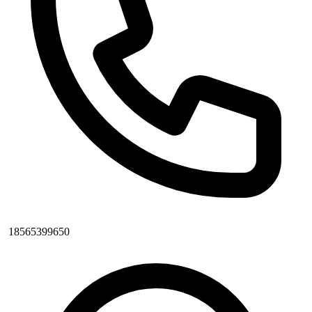
18565399650