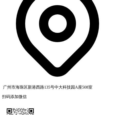
广州市海珠区新港西路135号中大科技园A座508室
扫码添加微信