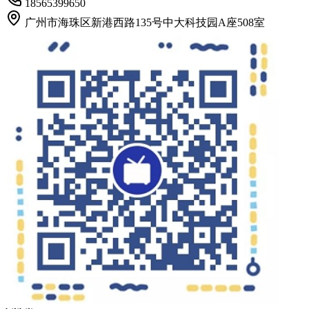
18565399650
广州市海珠区新港西路135号中大科技园A座508室