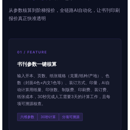
从参数核算到阶梯报价，全链路AI自动化，让书刊印刷
报价真正快准透明
01 / FEATURE
书刊参数一键核算
输入开本、页数、纸张规格（克重/纸种/产地）、色
数（封面4色+内文1色等）、装订方式、印量，AI自
动计算用纸量、印张数、制版费、印刷费、装订费、
纸张成本，30秒完成人工需要3天的计算工作，且每
项可溯源核查。
六维参数
30秒计算
分项可溯源