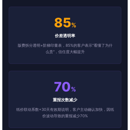
85
%
价差透明率
版费拆分透明+阶梯印量表，85%的客户表示"看懂了为什
么贵"，信任度大幅提升
70
%
重报次数减少
纸价联动系数+30天有效期说明，客户主动确认加快，因纸
价波动导致的重报减少70%