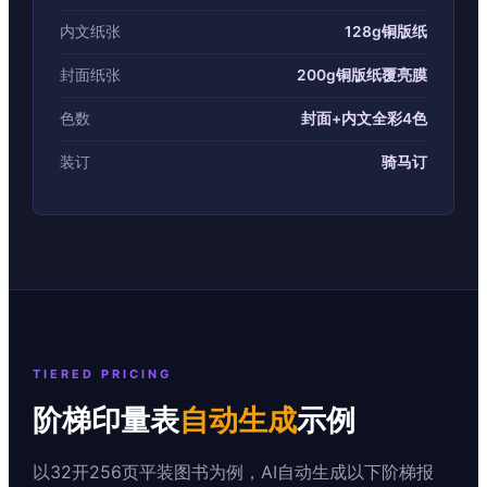
内文纸张
128g铜版纸
封面纸张
200g铜版纸覆亮膜
色数
封面+内文全彩4色
装订
骑马订
TIERED PRICING
阶梯印量表
自动生成
示例
以32开256页平装图书为例，AI自动生成以下阶梯报