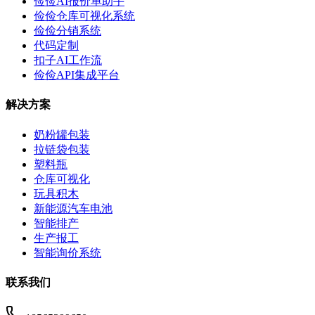
俭俭AI报价单助手
俭俭仓库可视化系统
俭俭分销系统
代码定制
扣子AI工作流
俭俭API集成平台
解决方案
奶粉罐包装
拉链袋包装
塑料瓶
仓库可视化
玩具积木
新能源汽车电池
智能排产
生产报工
智能询价系统
联系我们