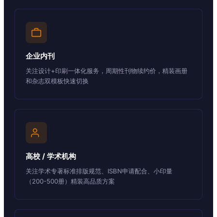
企业内刊
关注设计+印刷一体化服务，周期性刊物续约价，精装画册
和杂志双模板快速切换
高校 / 学术机构
关注学术专著标准排版规范、ISBN申请配合、小印量
（200-500册）精装高品质方案