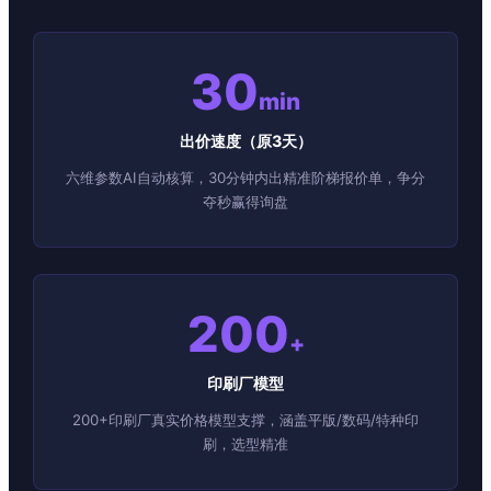
30
min
出价速度（原3天）
六维参数AI自动核算，30分钟内出精准阶梯报价单，争分
夺秒赢得询盘
200
+
印刷厂模型
200+印刷厂真实价格模型支撑，涵盖平版/数码/特种印
刷，选型精准