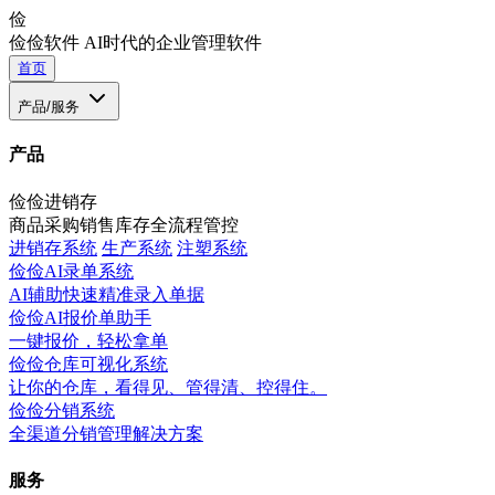
俭
俭俭软件
AI时代的企业管理软件
首页
产品/服务
产品
俭俭进销存
商品采购销售库存全流程管控
进销存系统
生产系统
注塑系统
俭俭AI录单系统
AI辅助快速精准录入单据
俭俭AI报价单助手
一键报价，轻松拿单
俭俭仓库可视化系统
让你的仓库，看得见、管得清、控得住。
俭俭分销系统
全渠道分销管理解决方案
服务