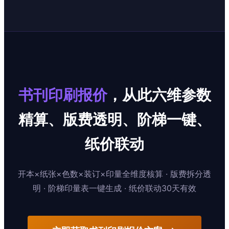
书刊印刷报价
，从此六维参数
精算、版费透明、阶梯一键、
纸价联动
开本×纸张×色数×装订×印量全维度核算 · 版费拆分透
明 · 阶梯印量表一键生成 · 纸价联动30天有效