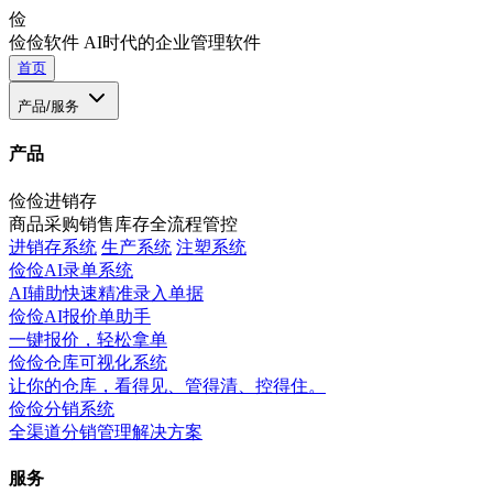
俭
俭俭软件
AI时代的企业管理软件
首页
产品/服务
产品
俭俭进销存
商品采购销售库存全流程管控
进销存系统
生产系统
注塑系统
俭俭AI录单系统
AI辅助快速精准录入单据
俭俭AI报价单助手
一键报价，轻松拿单
俭俭仓库可视化系统
让你的仓库，看得见、管得清、控得住。
俭俭分销系统
全渠道分销管理解决方案
服务