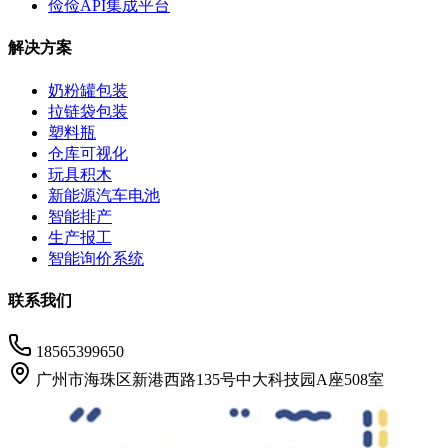
俭俭API集成平台
解决方案
奶粉罐包装
拉链袋包装
塑料瓶
仓库可视化
玩具积木
新能源汽车电池
智能排产
生产报工
智能询价系统
联系我们
18565399650
广州市海珠区新港西路135号中大科技园A座508室