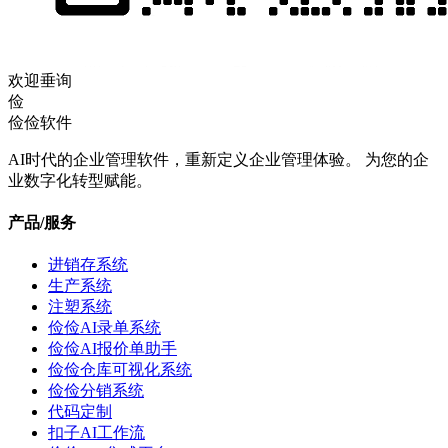
欢迎垂询
俭
俭俭软件
AI时代的企业管理软件，重新定义企业管理体验。 为您的企
业数字化转型赋能。
产品/服务
进销存系统
生产系统
注塑系统
俭俭AI录单系统
俭俭AI报价单助手
俭俭仓库可视化系统
俭俭分销系统
代码定制
扣子AI工作流