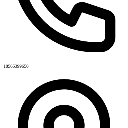
18565399650