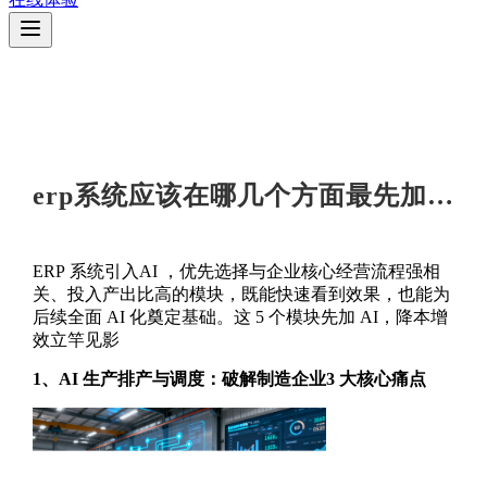
erp系统应该在哪几个方面最先加上AI比较好？
ERP
系统引入
AI
，优先选择与企业核心经营流程强相
关、投入产出比高的模块，既能快速看到效果，也能为
后续全面
AI
化奠定基础。这
5
个模块先加
AI
，降本增
效立竿见影
1
、
AI
生产排产与调度：破解制造企业
3
大核心痛点