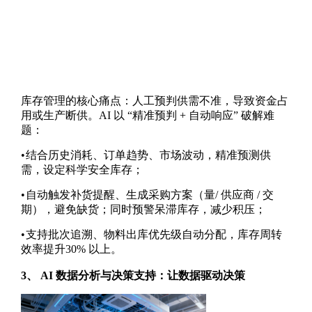
库存管理的核心痛点：人工预判供需不准，导致资金占
用或生产断供。
AI
以 “精准预判
+
自动响应” 破解难
题：
•
结合历史消耗、订单趋势、市场波动，精准预测供
需，设定科学安全库存；
•
自动触发补货提醒、生成采购方案（量
/
供应商
/
交
期），避免缺货；同时预警呆滞库存，减少积压；
•
支持批次追溯、物料出库优先级自动分配，库存周转
效率提升
30%
以上。
3
、
AI
数据分析与决策支持：让数据驱动决策