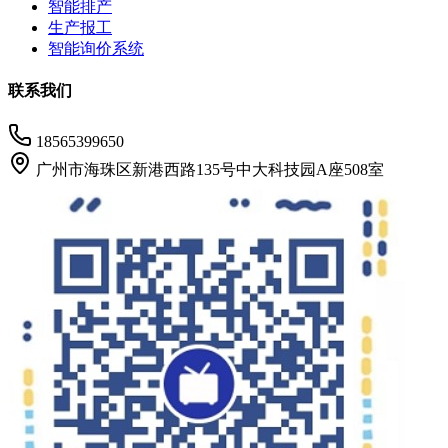
智能排产
生产报工
智能询价系统
联系我们
18565399650
广州市海珠区新港西路135号中大科技园A座508室