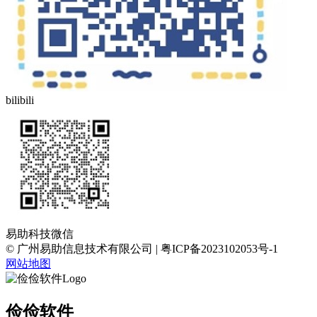
bilibili
易助科技微信
© 广州易助信息技术有限公司 | 粤ICP备2023102053号-1
网站地图
俭俭软件