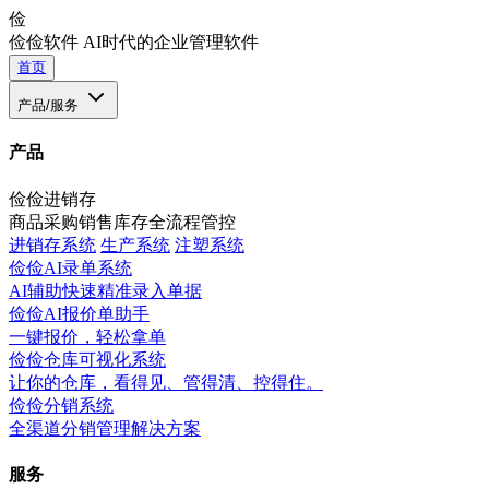
俭
俭俭软件
AI时代的企业管理软件
首页
产品/服务
产品
俭俭进销存
商品采购销售库存全流程管控
进销存系统
生产系统
注塑系统
俭俭AI录单系统
AI辅助快速精准录入单据
俭俭AI报价单助手
一键报价，轻松拿单
俭俭仓库可视化系统
让你的仓库，看得见、管得清、控得住。
俭俭分销系统
全渠道分销管理解决方案
服务