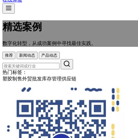
精选案例
数字化转型，从成功案例中寻找最佳实践。
推荐
新闻动态
产品动态
热门标签：
塑胶制售
外贸
批发
库存管理
供应链