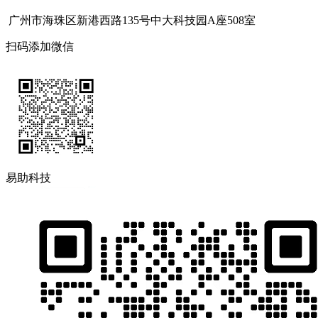
广州市海珠区新港西路135号中大科技园A座508室
扫码添加微信
易助科技