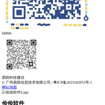
bilibili
易助科技微信
© 广州易助信息技术有限公司 | 粤ICP备2023102053号-1
网站地图
俭俭软件