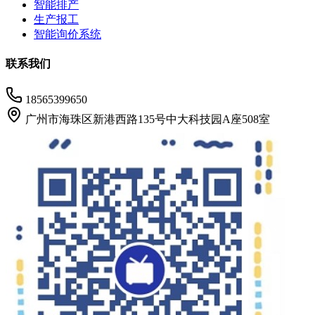
智能排产
生产报工
智能询价系统
联系我们
18565399650
广州市海珠区新港西路135号中大科技园A座508室