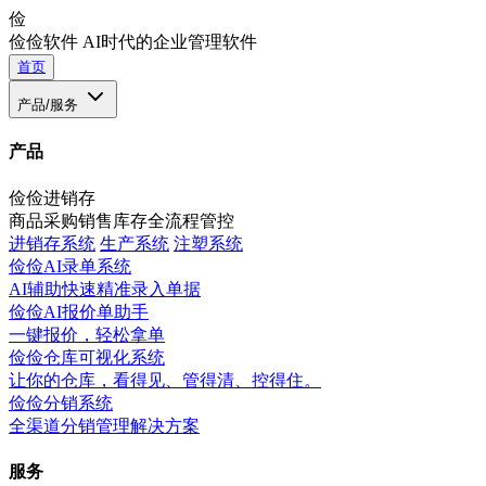
俭
俭俭软件
AI时代的企业管理软件
首页
产品/服务
产品
俭俭进销存
商品采购销售库存全流程管控
进销存系统
生产系统
注塑系统
俭俭AI录单系统
AI辅助快速精准录入单据
俭俭AI报价单助手
一键报价，轻松拿单
俭俭仓库可视化系统
让你的仓库，看得见、管得清、控得住。
俭俭分销系统
全渠道分销管理解决方案
服务