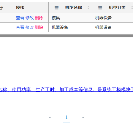
称、使用功率、生产工时、加工成本等信息。是系统工模模块工模
«
1
»