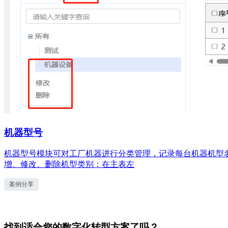
机器型号
机器型号模块可对工厂机器进行分类管理，记录每台机器机型名
增、修改、删除机型类别：在主表左
案例分享
找到适合您的数字化转型方案了吗？