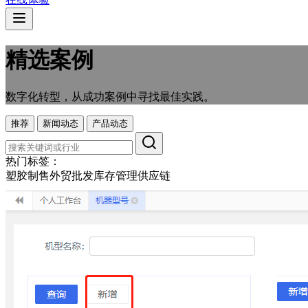
精选案例
数字化转型，从成功案例中寻找最佳实践。
推荐
新闻动态
产品动态
热门标签：
塑胶制售
外贸
批发
库存管理
供应链