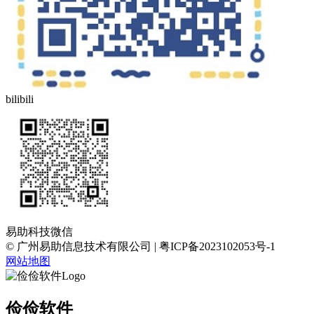
bilibili
易助科技微信
© 广州易助信息技术有限公司 | 粤ICP备2023102053号-1
网站地图
俭俭软件