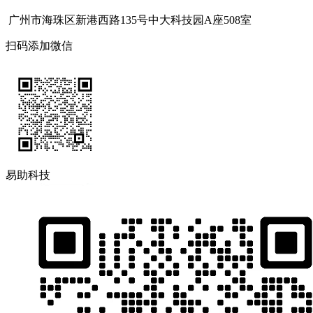
广州市海珠区新港西路135号中大科技园A座508室
扫码添加微信
易助科技