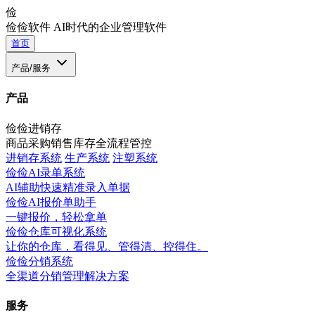
俭
俭俭软件
AI时代的企业管理软件
首页
产品/服务
产品
俭俭进销存
商品采购销售库存全流程管控
进销存系统
生产系统
注塑系统
俭俭AI录单系统
AI辅助快速精准录入单据
俭俭AI报价单助手
一键报价，轻松拿单
俭俭仓库可视化系统
让你的仓库，看得见、管得清、控得住。
俭俭分销系统
全渠道分销管理解决方案
服务