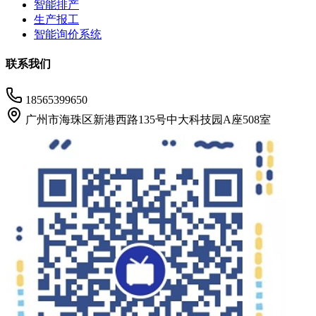
智能排产
生产报工
智能询价系统
联系我们
18565399650
广州市海珠区新港西路135号中大科技园A座508室