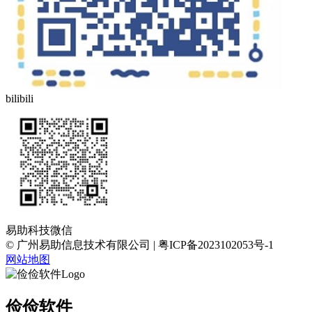
bilibili
易助科技微信
© 广州易助信息技术有限公司 | 粤ICP备2023102053号-1
网站地图
俭俭软件