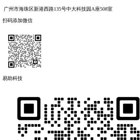
广州市海珠区新港西路135号中大科技园A座508室
扫码添加微信
易助科技