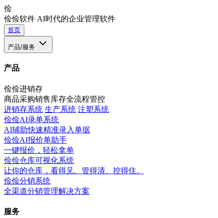
俭
俭俭软件
AI时代的企业管理软件
首页
产品/服务
产品
俭俭进销存
商品采购销售库存全流程管控
进销存系统
生产系统
注塑系统
俭俭AI录单系统
AI辅助快速精准录入单据
俭俭AI报价单助手
一键报价，轻松拿单
俭俭仓库可视化系统
让你的仓库，看得见、管得清、控得住。
俭俭分销系统
全渠道分销管理解决方案
服务