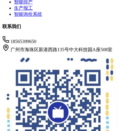
智能排产
生产报工
智能询价系统
联系我们
18565399650
广州市海珠区新港西路135号中大科技园A座508室