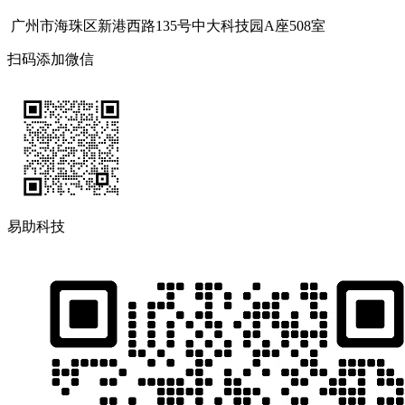
广州市海珠区新港西路135号中大科技园A座508室
扫码添加微信
易助科技