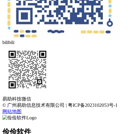
bilibili
易助科技微信
© 广州易助信息技术有限公司 | 粤ICP备2023102053号-1
网站地图
俭俭软件