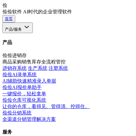
俭
俭俭软件
AI时代的企业管理软件
首页
产品/服务
产品
俭俭进销存
商品采购销售库存全流程管控
进销存系统
生产系统
注塑系统
俭俭AI录单系统
AI辅助快速精准录入单据
俭俭AI报价单助手
一键报价，轻松拿单
俭俭仓库可视化系统
让你的仓库，看得见、管得清、控得住。
俭俭分销系统
全渠道分销管理解决方案
服务