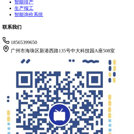
智能排产
生产报工
智能询价系统
联系我们
18565399650
广州市海珠区新港西路135号中大科技园A座508室