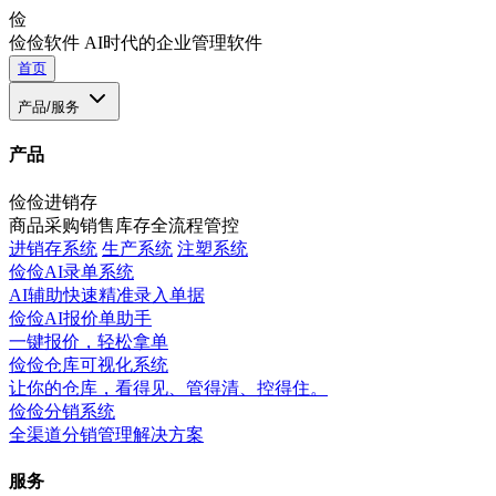
俭
俭俭软件
AI时代的企业管理软件
首页
产品/服务
产品
俭俭进销存
商品采购销售库存全流程管控
进销存系统
生产系统
注塑系统
俭俭AI录单系统
AI辅助快速精准录入单据
俭俭AI报价单助手
一键报价，轻松拿单
俭俭仓库可视化系统
让你的仓库，看得见、管得清、控得住。
俭俭分销系统
全渠道分销管理解决方案
服务