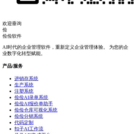
欢迎垂询
俭
俭俭软件
AI时代的企业管理软件，重新定义企业管理体验。 为您的企
业数字化转型赋能。
产品/服务
进销存系统
生产系统
注塑系统
俭俭AI录单系统
俭俭AI报价单助手
俭俭仓库可视化系统
俭俭分销系统
代码定制
扣子AI工作流