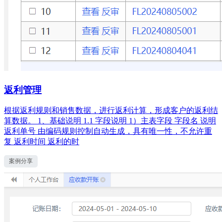
返利管理
根据返利规则和销售数据，进行返利计算，形成客户的返利结
算数据。 1、基础说明 1.1 字段说明 1）主表字段 字段名 说明
返利单号 由编码规则控制自动生成，具有唯一性，不允许重
复 返利时间 返利的时
案例分享