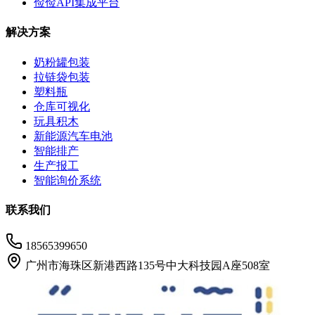
俭俭API集成平台
解决方案
奶粉罐包装
拉链袋包装
塑料瓶
仓库可视化
玩具积木
新能源汽车电池
智能排产
生产报工
智能询价系统
联系我们
18565399650
广州市海珠区新港西路135号中大科技园A座508室