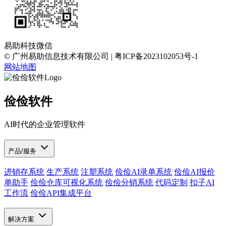
易助科技微信
© 广州易助信息技术有限公司 | 粤ICP备2023102053号-1
网站地图
俭俭软件
AI时代的企业管理软件
产品/服务
进销存系统
生产系统
注塑系统
俭俭AI录单系统
俭俭AI报价
单助手
俭俭仓库可视化系统
俭俭分销系统
代码定制
扣子AI
工作流
俭俭API集成平台
解决方案