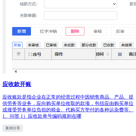
应收款开账
应收账款是指企业在正常的经营过程中因销售商品、产品、提
供劳务等业务，应向购买单位收取的款项，包括应由购买单位
或接受劳务单位负担的税金、代购买方垫付的各种运杂费等。
1、问答 1）应收款单号编码规则在哪
案例分享