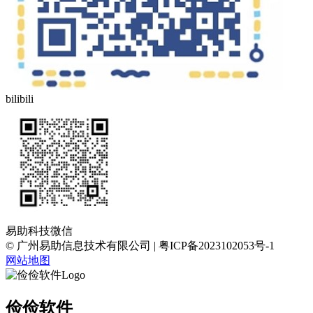
bilibili
易助科技微信
© 广州易助信息技术有限公司 | 粤ICP备2023102053号-1
网站地图
俭俭软件