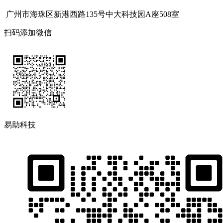
广州市海珠区新港西路135号中大科技园A座508室
扫码添加微信
易助科技