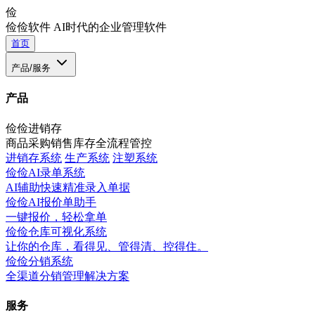
俭
俭俭软件
AI时代的企业管理软件
首页
产品/服务
产品
俭俭进销存
商品采购销售库存全流程管控
进销存系统
生产系统
注塑系统
俭俭AI录单系统
AI辅助快速精准录入单据
俭俭AI报价单助手
一键报价，轻松拿单
俭俭仓库可视化系统
让你的仓库，看得见、管得清、控得住。
俭俭分销系统
全渠道分销管理解决方案
服务