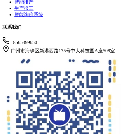
智能排产
生产报工
智能询价系统
联系我们
18565399650
广州市海珠区新港西路135号中大科技园A座508室