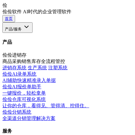
俭
俭俭软件
AI时代的企业管理软件
首页
产品/服务
产品
俭俭进销存
商品采购销售库存全流程管控
进销存系统
生产系统
注塑系统
俭俭AI录单系统
AI辅助快速精准录入单据
俭俭AI报价单助手
一键报价，轻松拿单
俭俭仓库可视化系统
让你的仓库，看得见、管得清、控得住。
俭俭分销系统
全渠道分销管理解决方案
服务