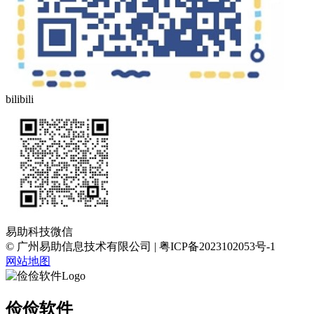
bilibili
易助科技微信
© 广州易助信息技术有限公司 | 粤ICP备2023102053号-1
网站地图
俭俭软件