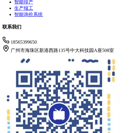
智能排产
生产报工
智能询价系统
联系我们
18565399650
广州市海珠区新港西路135号中大科技园A座508室