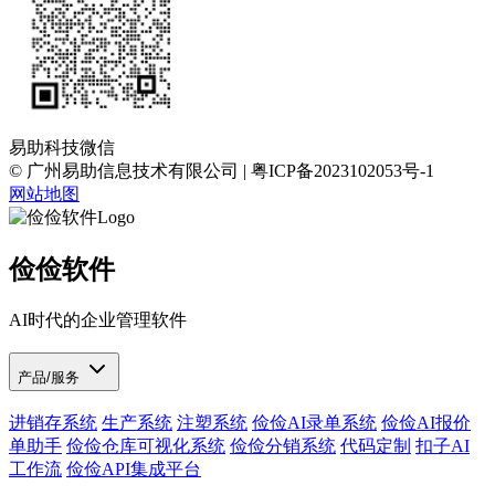
易助科技微信
© 广州易助信息技术有限公司 | 粤ICP备2023102053号-1
网站地图
俭俭软件
AI时代的企业管理软件
产品/服务
进销存系统
生产系统
注塑系统
俭俭AI录单系统
俭俭AI报价
单助手
俭俭仓库可视化系统
俭俭分销系统
代码定制
扣子AI
工作流
俭俭API集成平台