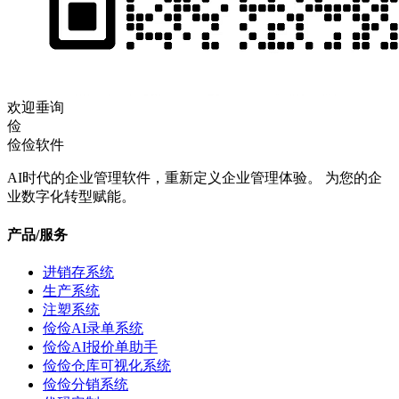
欢迎垂询
俭
俭俭软件
AI时代的企业管理软件，重新定义企业管理体验。 为您的企
业数字化转型赋能。
产品/服务
进销存系统
生产系统
注塑系统
俭俭AI录单系统
俭俭AI报价单助手
俭俭仓库可视化系统
俭俭分销系统