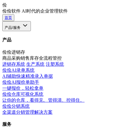
俭
俭俭软件
AI时代的企业管理软件
首页
产品/服务
产品
俭俭进销存
商品采购销售库存全流程管控
进销存系统
生产系统
注塑系统
俭俭AI录单系统
AI辅助快速精准录入单据
俭俭AI报价单助手
一键报价，轻松拿单
俭俭仓库可视化系统
让你的仓库，看得见、管得清、控得住。
俭俭分销系统
全渠道分销管理解决方案
服务