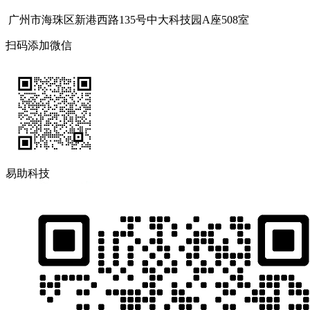
广州市海珠区新港西路135号中大科技园A座508室
扫码添加微信
易助科技