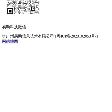
易助科技微信
© 广州易助信息技术有限公司 | 粤ICP备2023102053号-1
网站地图