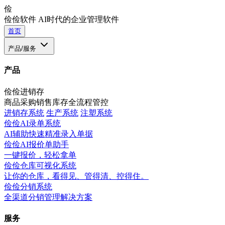
俭
俭俭软件
AI时代的企业管理软件
首页
产品/服务
产品
俭俭进销存
商品采购销售库存全流程管控
进销存系统
生产系统
注塑系统
俭俭AI录单系统
AI辅助快速精准录入单据
俭俭AI报价单助手
一键报价，轻松拿单
俭俭仓库可视化系统
让你的仓库，看得见、管得清、控得住。
俭俭分销系统
全渠道分销管理解决方案
服务