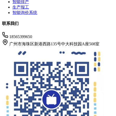
智能排产
生产报工
智能询价系统
联系我们
18565399650
广州市海珠区新港西路135号中大科技园A座508室