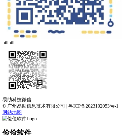
bilibili
易助科技微信
© 广州易助信息技术有限公司 | 粤ICP备2023102053号-1
网站地图
俭俭软件