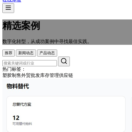
精选案例
数字化转型，从成功案例中寻找最佳实践。
推荐
新闻动态
产品动态
热门标签：
塑胶制售
外贸
批发
库存管理
供应链