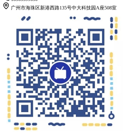
广州市海珠区新港西路135号中大科技园A座508室