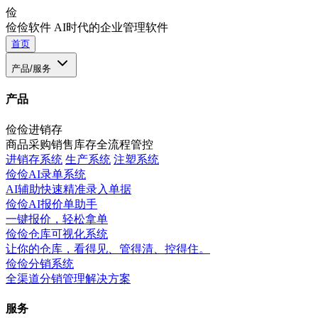
俭
俭俭软件
AI时代的企业管理软件
首页
产品/服务
产品
俭俭进销存
商品采购销售库存全流程管控
进销存系统
生产系统
注塑系统
俭俭AI录单系统
AI辅助快速精准录入单据
俭俭AI报价单助手
一键报价，轻松拿单
俭俭仓库可视化系统
让你的仓库，看得见、管得清、控得住。
俭俭分销系统
全渠道分销管理解决方案
服务