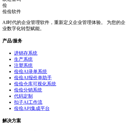
俭
俭俭软件
AI时代的企业管理软件，重新定义企业管理体验。 为您的企
业数字化转型赋能。
产品/服务
进销存系统
生产系统
注塑系统
俭俭AI录单系统
俭俭AI报价单助手
俭俭仓库可视化系统
俭俭分销系统
代码定制
扣子AI工作流
俭俭API集成平台
解决方案