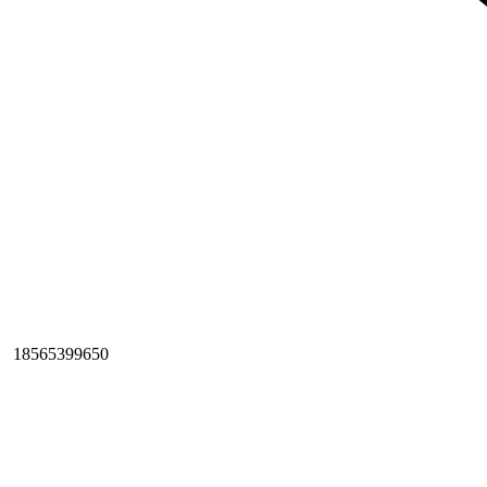
18565399650