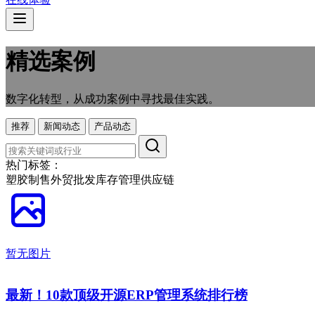
精选案例
数字化转型，从成功案例中寻找最佳实践。
推荐
新闻动态
产品动态
热门标签：
塑胶制售
外贸
批发
库存管理
供应链
暂无图片
最新！10款顶级开源ERP管理系统排行榜