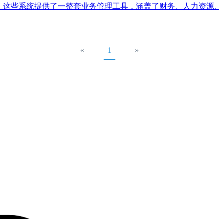
。这些系统提供了一整套业务管理工具，涵盖了财务、人力资源、供
«
1
»