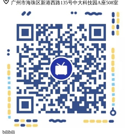
广州市海珠区新港西路135号中大科技园A座508室
bilibili