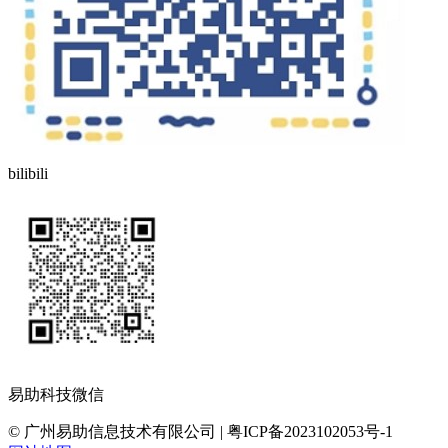
bilibili
易助科技微信
© 广州易助信息技术有限公司 | 粤ICP备2023102053号-1