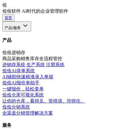
俭
俭俭软件
AI时代的企业管理软件
首页
产品/服务
产品
俭俭进销存
商品采购销售库存全流程管控
进销存系统
生产系统
注塑系统
俭俭AI录单系统
AI辅助快速精准录入单据
俭俭AI报价单助手
一键报价，轻松拿单
俭俭仓库可视化系统
让你的仓库，看得见、管得清、控得住。
俭俭分销系统
全渠道分销管理解决方案
服务