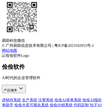
易助科技微信
© 广州易助信息技术有限公司 | 粤ICP备2023102053号-1
网站地图
俭俭软件
AI时代的企业管理软件
产品/服务
进销存系统
生产系统
注塑系统
俭俭AI录单系统
俭俭AI报价
单助手
俭俭仓库可视化系统
俭俭分销系统
代码定制
扣子AI