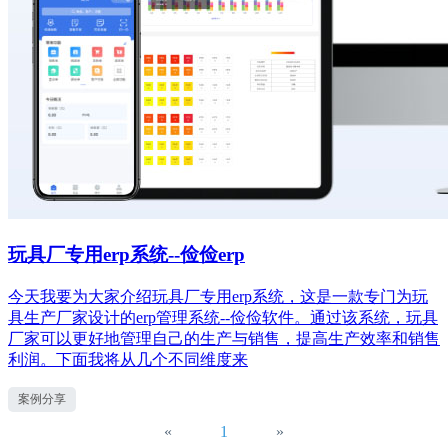
玩具厂专用erp系统--俭俭erp
今天我要为大家介绍玩具厂专用erp系统，这是一款专门为玩
具生产厂家设计的erp管理系统--俭俭软件。通过该系统，玩具
厂家可以更好地管理自己的生产与销售，提高生产效率和销售
利润。下面我将从几个不同维度来
案例分享
«
1
»