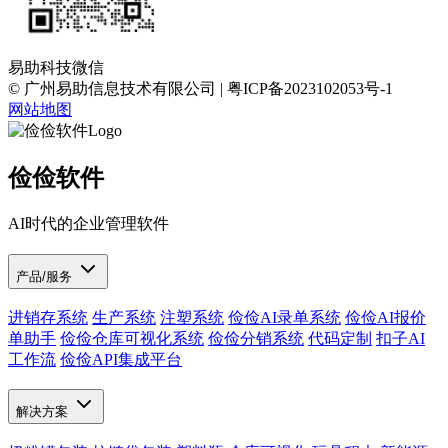
易助科技微信
© 广州易助信息技术有限公司 | 粤ICP备2023102053号-1
网站地图
俭俭软件
AI时代的企业管理软件
产品/服务
进销存系统
生产系统
注塑系统
俭俭AI录单系统
俭俭AI报价
单助手
俭俭仓库可视化系统
俭俭分销系统
代码定制
扣子AI
工作流
俭俭API集成平台
解决方案