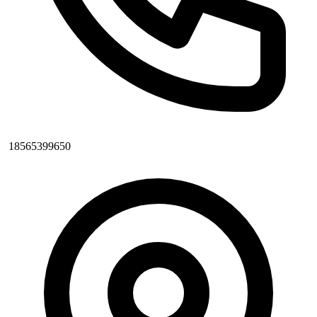
18565399650