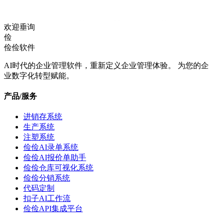
欢迎垂询
俭
俭俭软件
AI时代的企业管理软件，重新定义企业管理体验。 为您的企
业数字化转型赋能。
产品/服务
进销存系统
生产系统
注塑系统
俭俭AI录单系统
俭俭AI报价单助手
俭俭仓库可视化系统
俭俭分销系统
代码定制
扣子AI工作流
俭俭API集成平台