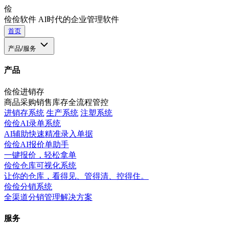
俭
俭俭软件
AI时代的企业管理软件
首页
产品/服务
产品
俭俭进销存
商品采购销售库存全流程管控
进销存系统
生产系统
注塑系统
俭俭AI录单系统
AI辅助快速精准录入单据
俭俭AI报价单助手
一键报价，轻松拿单
俭俭仓库可视化系统
让你的仓库，看得见、管得清、控得住。
俭俭分销系统
全渠道分销管理解决方案
服务