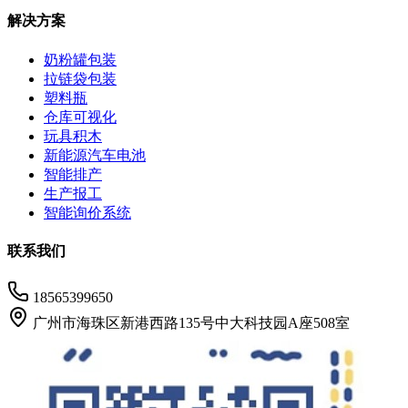
解决方案
奶粉罐包装
拉链袋包装
塑料瓶
仓库可视化
玩具积木
新能源汽车电池
智能排产
生产报工
智能询价系统
联系我们
18565399650
广州市海珠区新港西路135号中大科技园A座508室