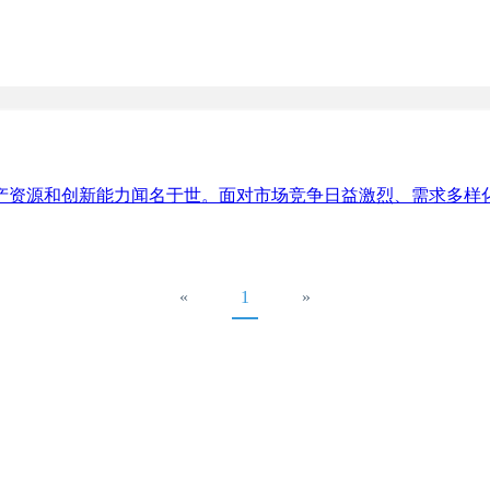
产资源和创新能力闻名于世。面对市场竞争日益激烈、需求多样
«
1
»