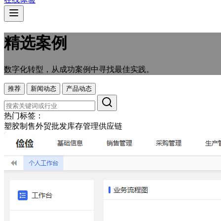
精选案例
数字化转型，从成功案例中寻找最佳实践。
推荐
新闻动态
产品动态
热门标签：
塑胶制售
外贸
批发
库存管理
供应链