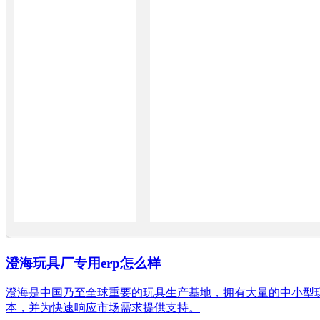
澄海玩具厂专用erp怎么样
澄海是中国乃至全球重要的玩具生产基地，拥有大量的中小型
本，并为快速响应市场需求提供支持。