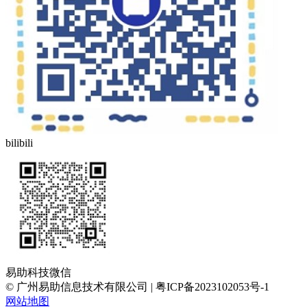
bilibili
易助科技微信
© 广州易助信息技术有限公司 | 粤ICP备2023102053号-1
网站地图