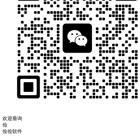
欢迎垂询
俭
俭俭软件