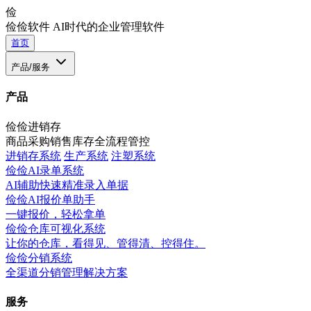
俭
俭俭软件
AI时代的企业管理软件
首页
产品/服务
产品
俭俭进销存
商品采购销售库存全流程管控
进销存系统
生产系统
注塑系统
俭俭AI录单系统
AI辅助快速精准录入单据
俭俭AI报价单助手
一键报价，轻松拿单
俭俭仓库可视化系统
让你的仓库，看得见、管得清、控得住。
俭俭分销系统
全渠道分销管理解决方案
服务