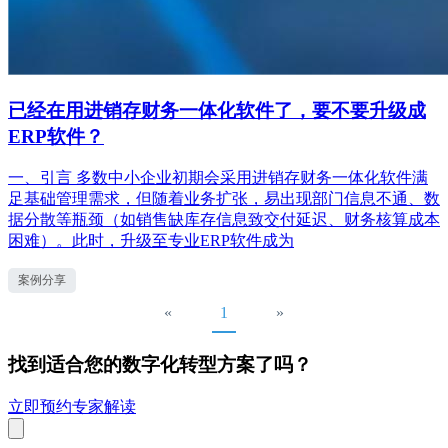
已经在用进销存财务一体化软件了，要不要升级成
ERP软件？
一、引言 多数中小企业初期会采用进销存财务一体化软件满
足基础管理需求，但随着业务扩张，易出现部门信息不通、数
据分散等瓶颈（如销售缺库存信息致交付延迟、财务核算成本
困难）。此时，升级至专业ERP软件成为
案例分享
«
1
»
找到适合您的数字化转型方案了吗？
立即预约专家解读