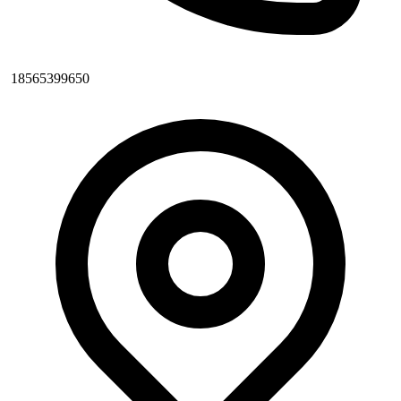
18565399650