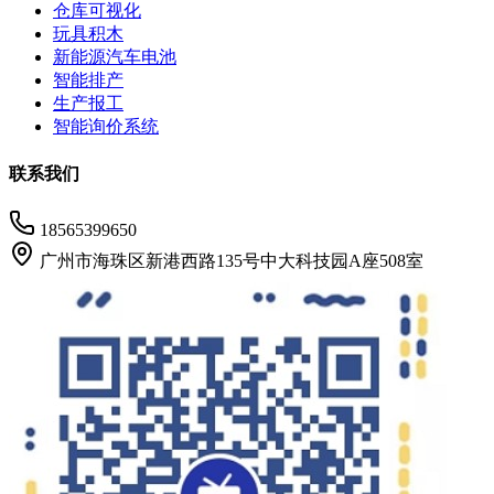
仓库可视化
玩具积木
新能源汽车电池
智能排产
生产报工
智能询价系统
联系我们
18565399650
广州市海珠区新港西路135号中大科技园A座508室