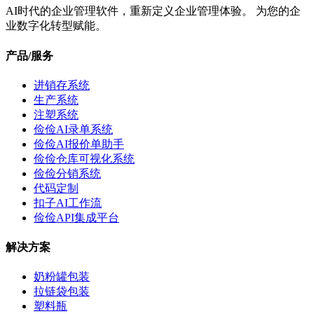
AI时代的企业管理软件，重新定义企业管理体验。 为您的企
业数字化转型赋能。
产品/服务
进销存系统
生产系统
注塑系统
俭俭AI录单系统
俭俭AI报价单助手
俭俭仓库可视化系统
俭俭分销系统
代码定制
扣子AI工作流
俭俭API集成平台
解决方案
奶粉罐包装
拉链袋包装
塑料瓶