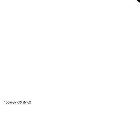
18565399650