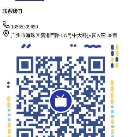
联系我们
18565399650
广州市海珠区新港西路135号中大科技园A座508室