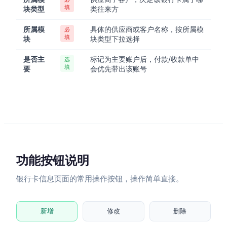
填
块类型
类往来方
所属模
具体的供应商或客户名称，按所属模
必
填
块
块类型下拉选择
是否主
标记为主要账户后，付款/收款单中
选
填
要
会优先带出该账号
功能按钮说明
银行卡信息页面的常用操作按钮，操作简单直接。
新增
修改
删除