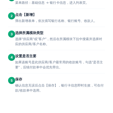
菜单路径：基础信息 → 银行卡信息，进入列表页。
点击【新增】
2
弹出新增表单，依次填写银行名称、银行账号、收款人。
选择所属模块类型
3
选择"供应商"或"客户"，然后在所属模块下拉中搜索并选择对
应的供应商/客户名称。
设置是否主要
4
如果该账号是此供应商/客户最常用的收款账号，勾选"是否主
要"，后续付款单中会优先带出。
保存
5
确认信息无误后点击【保存】，银行卡信息即时生效，可在付
款/收款单中选用。