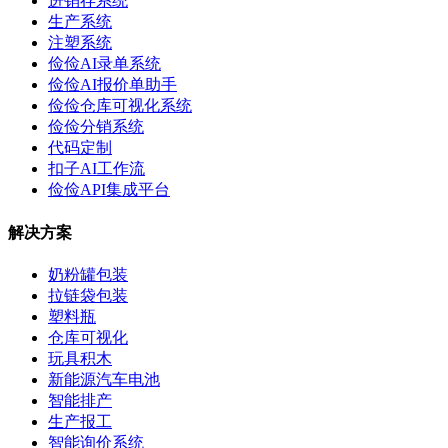
进销存系统
生产系统
注塑系统
俭俭AI录单系统
俭俭AI报价单助手
俭俭仓库可视化系统
俭俭分销系统
代码定制
扣子AI工作流
俭俭API集成平台
解决方案
奶粉罐包装
拉链袋包装
塑料瓶
仓库可视化
玩具积木
新能源汽车电池
智能排产
生产报工
智能询价系统