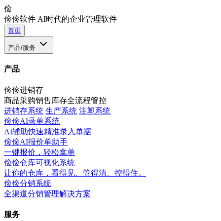
俭
俭俭软件
AI时代的企业管理软件
首页
产品/服务
产品
俭俭进销存
商品采购销售库存全流程管控
进销存系统
生产系统
注塑系统
俭俭AI录单系统
AI辅助快速精准录入单据
俭俭AI报价单助手
一键报价，轻松拿单
俭俭仓库可视化系统
让你的仓库，看得见、管得清、控得住。
俭俭分销系统
全渠道分销管理解决方案
服务