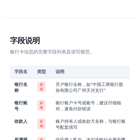
字段说明
银行卡信息的完整字段列表及填写规范。
字段名
类型
说明
银行名
开户银行全称，如"中国工商银行股
必
填
称
份有限公司广州天河支行"
银行账
银行账户卡号或账号，建议仔细核
必
填
号
对，避免付款错误
收款人
账户持有人或收款方名称，与银行账
必
填
号配套填写
所属模
供应商 / 客户，决定该银行卡属于哪
必