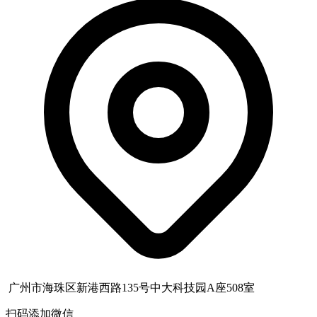
广州市海珠区新港西路135号中大科技园A座508室
扫码添加微信