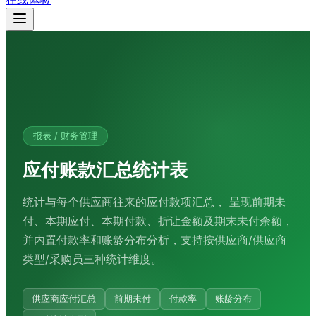
报表 / 财务管理
应付账款汇总统计表
统计与每个供应商往来的应付款项汇总， 呈现前期未
付、本期应付、本期付款、折让金额及期末未付余额，
并内置付款率和账龄分布分析，支持按供应商/供应商
类型/采购员三种统计维度。
供应商应付汇总
前期未付
付款率
账龄分布