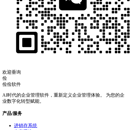
欢迎垂询
俭
俭俭软件
AI时代的企业管理软件，重新定义企业管理体验。 为您的企
业数字化转型赋能。
产品/服务
进销存系统