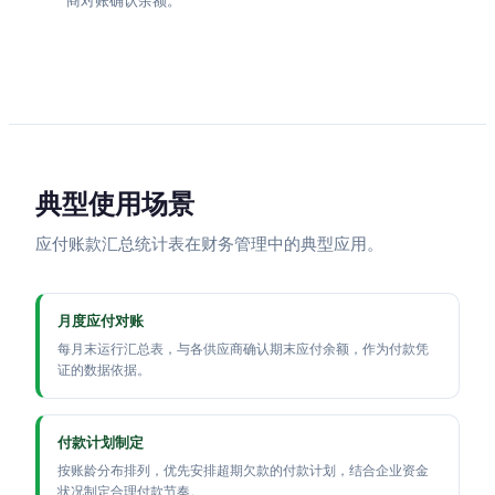
商对账确认余额。
典型使用场景
应付账款汇总统计表在财务管理中的典型应用。
月度应付对账
每月末运行汇总表，与各供应商确认期末应付余额，作为付款凭
证的数据依据。
付款计划制定
按账龄分布排列，优先安排超期欠款的付款计划，结合企业资金
状况制定合理付款节奏。