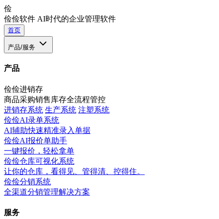
俭
俭俭软件
AI时代的企业管理软件
首页
产品/服务
产品
俭俭进销存
商品采购销售库存全流程管控
进销存系统
生产系统
注塑系统
俭俭AI录单系统
AI辅助快速精准录入单据
俭俭AI报价单助手
一键报价，轻松拿单
俭俭仓库可视化系统
让你的仓库，看得见、管得清、控得住。
俭俭分销系统
全渠道分销管理解决方案
服务