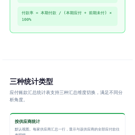
付款率 = 本期付款 / (本期应付 + 前期未付) ×
100%
三种统计类型
应付账款汇总统计表支持三种汇总维度切换，满足不同分
析角度。
按供应商统计
默认视图。每家供应商汇总一行，显示与该供应商的全部应付款往
来明细。