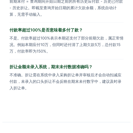
前期未付 = 查询期间开始日期之前的所有历史应付款 - 历史已付款
- 历史折让。即截至查询开始日期的累计欠款余额，系统自动计
算，无需手动输入。
付款率超过100%是否意味着多付了款？
不是。付款率超过100%表示本期还支付了部分前期欠款，属正常情
况。例如本期应付10万，但同时还付清了上期欠款5万，总付款15
万，付款率即为150%。
折让金额未录入系统，期末未付数据准确吗？
不准确。折让需在系统中录入采购折让单并审核后才会自动扣减应
付款，未录入的口头折让不会反映在期末未付数字中，建议及时录
入折让单。