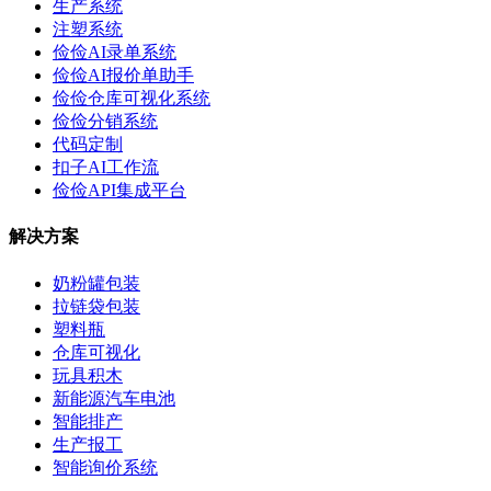
生产系统
注塑系统
俭俭AI录单系统
俭俭AI报价单助手
俭俭仓库可视化系统
俭俭分销系统
代码定制
扣子AI工作流
俭俭API集成平台
解决方案
奶粉罐包装
拉链袋包装
塑料瓶
仓库可视化
玩具积木
新能源汽车电池
智能排产
生产报工
智能询价系统