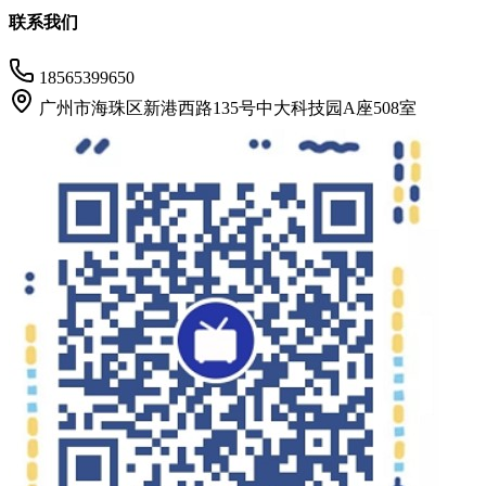
联系我们
18565399650
广州市海珠区新港西路135号中大科技园A座508室