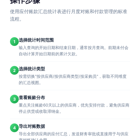
操作步骤
使用应付账款汇总统计表进行月度对账和付款管理的标准
流程。
选择统计时间范围
1
输入查询的开始日期和结束日期，通常按月查询。前期未付会
自动计算开始日期前的累计欠款。
选择统计类型
2
按需切换"按供应商/按供应商类型/按采购员"，获取不同维度
的汇总视图。
查看账龄分布
3
重点关注账龄60天以上的供应商，优先安排付款，避免供应商
停止供货或收取滞纳金。
导出对账数据
4
导出全部供应商的应付汇总，发送财务审批或直接用于与供应