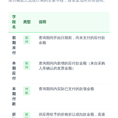
应付账款汇总统计表的主要字段，按资金流向分类说明。
字
段
类型
说明
名
前
查询期间开始日期前，尚未支付的应付款
应
付
期
余额
未
付
本
查询期间内新增的应付款金额（来自采购
应
付
期
入库确认的发票金额）
应
付
本
查询期间内实际已支付的款项金额
付
款
期
付
款
折
供应商给予的价格折让或扣款金额，直接
折