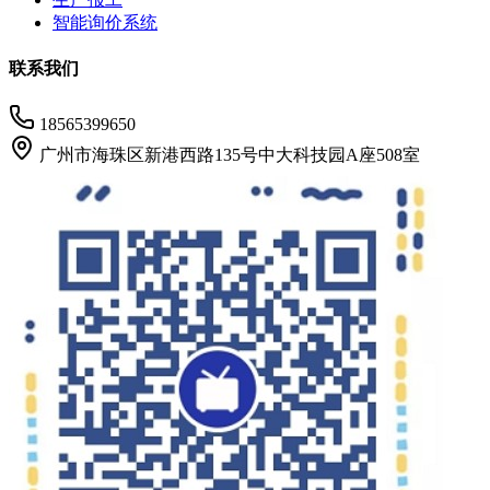
智能询价系统
联系我们
18565399650
广州市海珠区新港西路135号中大科技园A座508室