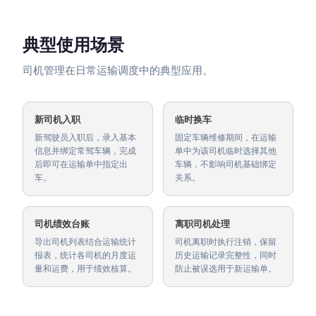
典型使用场景
司机管理在日常运输调度中的典型应用。
新司机入职
临时换车
新驾驶员入职后，录入基本
固定车辆维修期间，在运输
信息并绑定常驾车辆，完成
单中为该司机临时选择其他
后即可在运输单中指定出
车辆，不影响司机基础绑定
车。
关系。
司机绩效台账
离职司机处理
导出司机列表结合运输统计
司机离职时执行注销，保留
报表，统计各司机的月度运
历史运输记录完整性，同时
量和运费，用于绩效核算。
防止被误选用于新运输单。