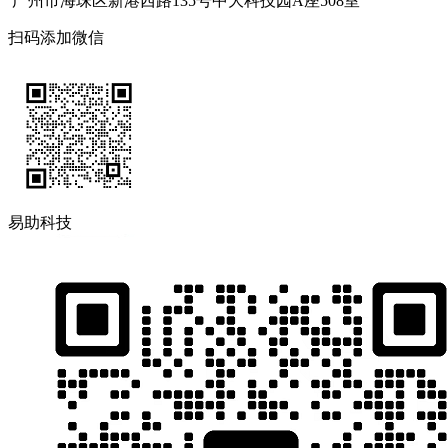
广州市海珠区新港西路135号中大科技园A座508室
扫码添加微信
易助科技