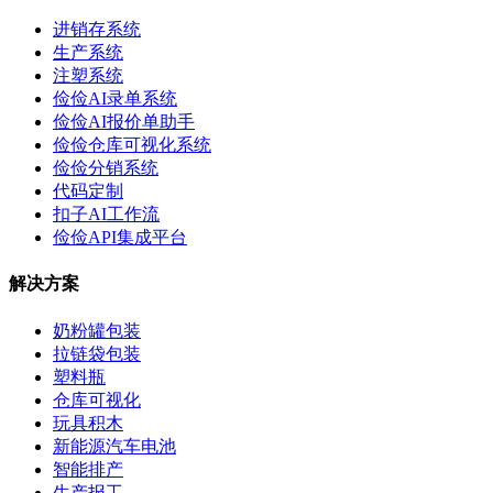
进销存系统
生产系统
注塑系统
俭俭AI录单系统
俭俭AI报价单助手
俭俭仓库可视化系统
俭俭分销系统
代码定制
扣子AI工作流
俭俭API集成平台
解决方案
奶粉罐包装
拉链袋包装
塑料瓶
仓库可视化
玩具积木
新能源汽车电池
智能排产
生产报工