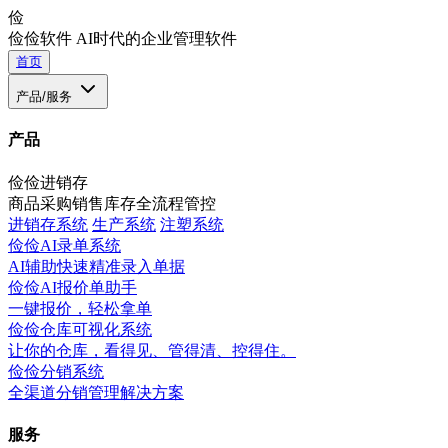
俭
俭俭软件
AI时代的企业管理软件
首页
产品/服务
产品
俭俭进销存
商品采购销售库存全流程管控
进销存系统
生产系统
注塑系统
俭俭AI录单系统
AI辅助快速精准录入单据
俭俭AI报价单助手
一键报价，轻松拿单
俭俭仓库可视化系统
让你的仓库，看得见、管得清、控得住。
俭俭分销系统
全渠道分销管理解决方案
服务