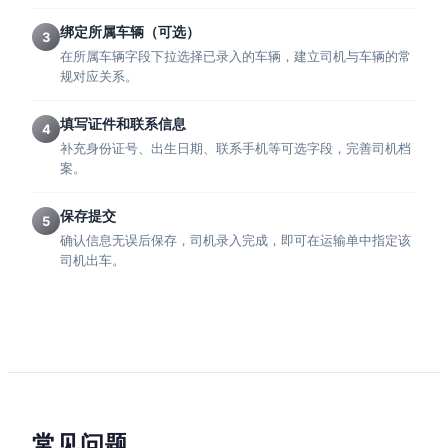
绑定所属车辆（可选）
3
在所属车辆字段下拉选择已录入的车辆，建立司机与车辆的常
规对应关系。
填写证件和联系信息
4
补充身份证号、出生日期、联系手机等可选字段，完善司机档
案。
保存提交
5
确认信息无误后保存，司机录入完成，即可在运输单中指定该
司机出车。
常见问题