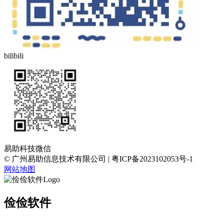
bilibili
易助科技微信
© 广州易助信息技术有限公司 | 粤ICP备2023102053号-1
网站地图
俭俭软件