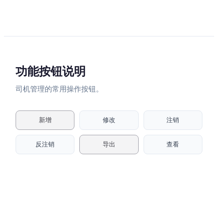
功能按钮说明
司机管理的常用操作按钮。
新增
修改
注销
反注销
导出
查看