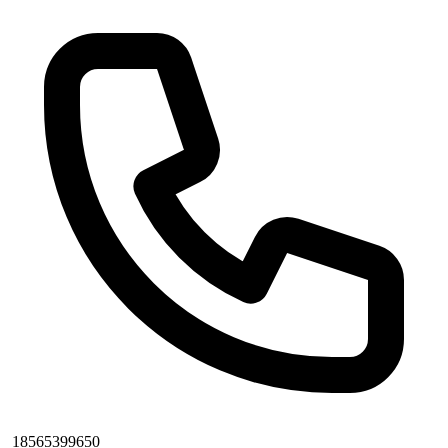
18565399650