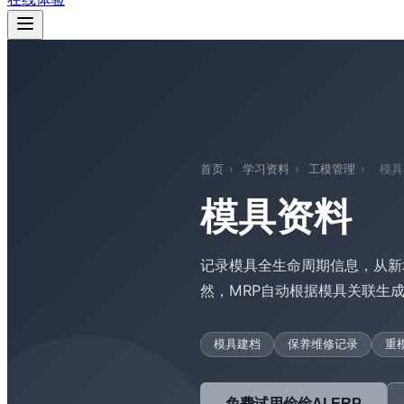
首页
›
学习资料
›
工模管理
›
模具
模具资料
记录模具全生命周期信息，从新
然，MRP自动根据模具关联生
模具建档
保养维修记录
重
免费试用俭俭AI-ERP