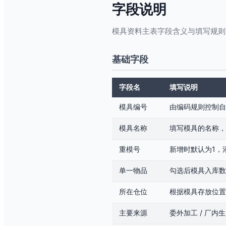
字段说明
模具资料主表字段含义与填写规则
基础字段
字段名
填写说明
模具编号
由编码规则控制自
模具名称
填写模具的名称，
重模号
新增时默认为1，
单一物品
勾选后模具入库数
所在仓位
根据模具存放位置
主要来源
委外加工 / 厂内