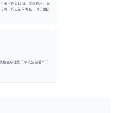
后可录入保养日期、维修费用、保
等信息，历史记录可查，便于预防
护。
外属性生成注塑工单或注塑委外工