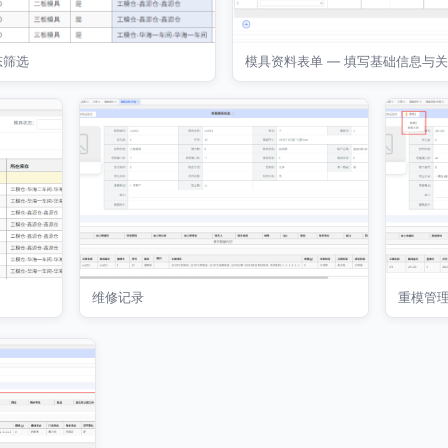
态筛选
模具资料表单 — 填写基础信息与
维修记录
重模管