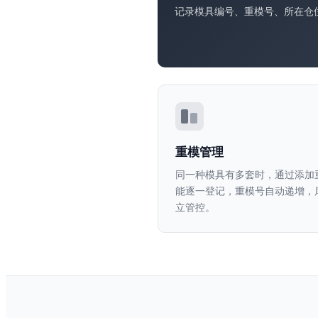
记录模具编号、重模号、所在仓
重模管理
同一种模具有多套时，通过添加
能逐一登记，重模号自动递增，
立管控。