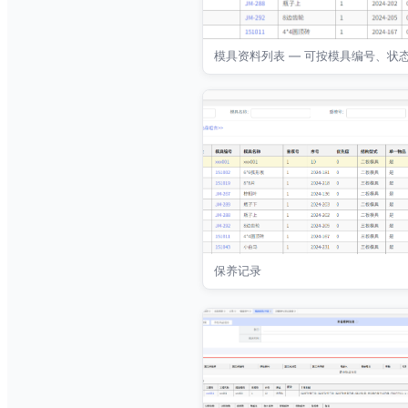
模具资料列表 — 可按模具编号、状
保养记录