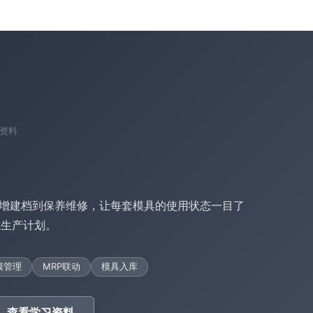
资料
增建档到保养维修，让每套模具的使用状态一目了
成生产计划。
模管理
MRP联动
模具入库
查看学习资料