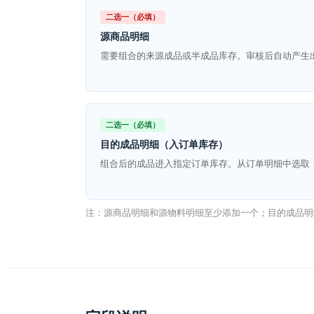
二选一（必填）
源商品明细
需要组合的来源成品或半成品库存。审核后自动产生
二选一（必填）
目的成品明细（入订单库存）
组合后的成品进入指定订单库存。从订单明细中选取
注：源商品明细和源物料明细至少添加一个；目的成品明