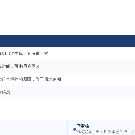
规则自动生成，具有唯一性
统时间，可由用户更改
次组合操作的原因，便于后续追溯
注信息
已审核
审核完成，出入库流水已生成，库