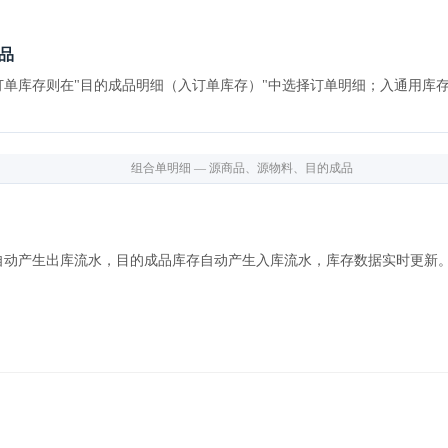
品
单库存则在"目的成品明细（入订单库存）"中选择订单明细；入通用库存
组合单明细 — 源商品、源物料、目的成品
自动产生出库流水，目的成品库存自动产生入库流水，库存数据实时更新