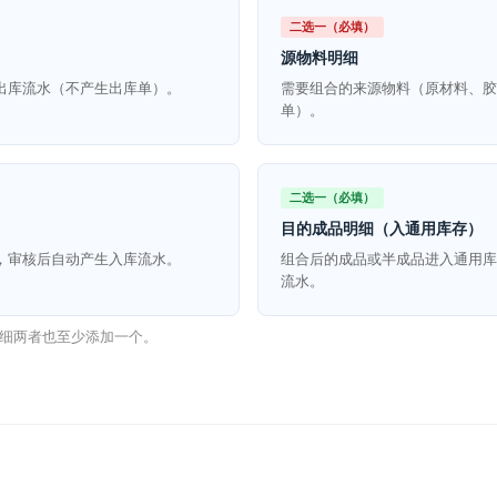
二选一（必填）
源物料明细
出库流水（不产生出库单）。
需要组合的来源物料（原材料、胶
单）。
二选一（必填）
目的成品明细（入通用库存）
，审核后自动产生入库流水。
组合后的成品或半成品进入通用库
流水。
细两者也至少添加一个。