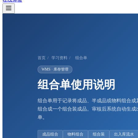
首页
/
学习资料
/
组合单
WMS · 库存管理
组合单使用说明
组合单用于记录将成品、半成品或物料组合成
组合成一个组合装成品。审核后系统自动生成
单。
成品组合
物料组合
组合装
出入库流水