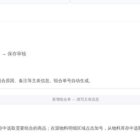
 → 保存审核
组合原因、备注等主表信息。组合单号自动生成。
新增组合单 — 填写主表信息
库存中选取需要组合的商品；在源物料明细区域点击加号，从物料库存中选