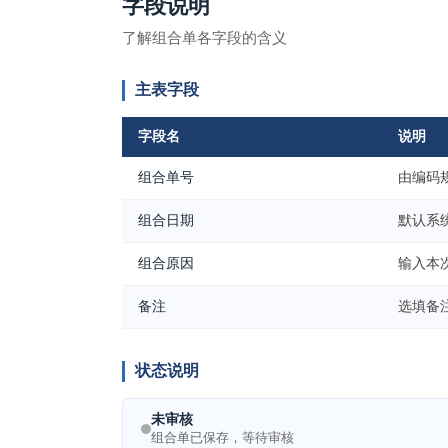
字段说明
了解组合单各字段的含义
主表字段
字段名
说明
组合单号
由编码
组合日期
默认系
组合原因
输入本
备注
选填备
状态说明
未审核
组合单已保存，等待审核