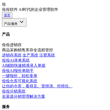
俭
俭俭软件
AI时代的企业管理软件
首页
产品/服务
产品
俭俭进销存
商品采购销售库存全流程管控
进销存系统
生产系统
注塑系统
俭俭AI录单系统
AI辅助快速精准录入单据
俭俭AI报价单助手
一键报价，轻松拿单
俭俭仓库可视化系统
让你的仓库，看得见、管得清、控得住。
俭俭分销系统
全渠道分销管理解决方案
服务