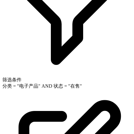
筛选条件
分类 = "电子产品" AND 状态 = "在售"