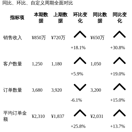
同比、环比、自定义周期全面对比
本期数
上期数
环比变
同比数
同比变
指标项
据
据
化
据
化
销售收入
¥850万
¥720万
¥650万
+18.1%
+30.8%
客户数量
1,250
1,180
1,050
+5.9%
+19.0%
订单数量
3,680
3,920
3,200
-6.1%
+15.0%
平均订单金
¥2,310
¥1,837
¥2,031
额
+25.8%
+13.7%