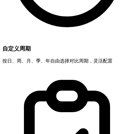
自定义周期
按日、周、月、季、年自由选择对比周期，灵活配置