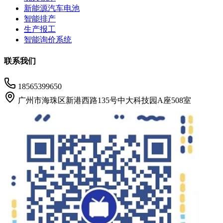
新能源汽车电池
智能排产
生产报工
智能询价系统
联系我们
18565399650
广州市海珠区新港西路135号中大科技园A座508室