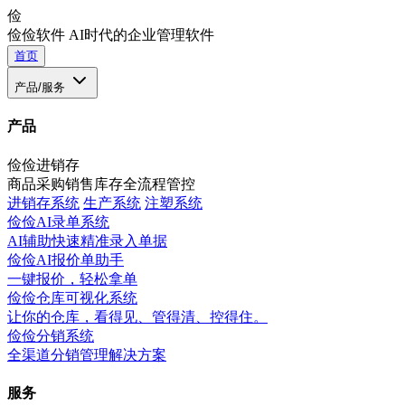
俭
俭俭软件
AI时代的企业管理软件
首页
产品/服务
产品
俭俭进销存
商品采购销售库存全流程管控
进销存系统
生产系统
注塑系统
俭俭AI录单系统
AI辅助快速精准录入单据
俭俭AI报价单助手
一键报价，轻松拿单
俭俭仓库可视化系统
让你的仓库，看得见、管得清、控得住。
俭俭分销系统
全渠道分销管理解决方案
服务