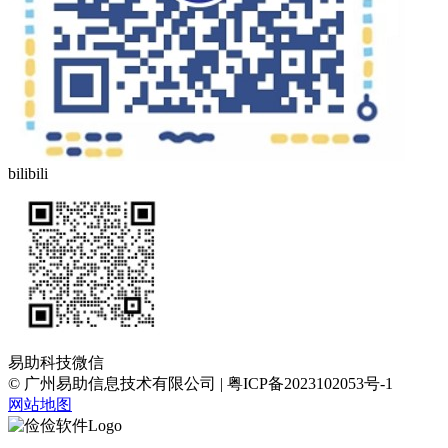
bilibili
易助科技微信
© 广州易助信息技术有限公司 | 粤ICP备2023102053号-1
网站地图