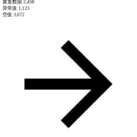
重复数据
2,458
异常值
1,123
空值
3,672