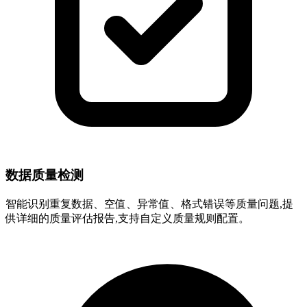
数据质量检测
智能识别重复数据、空值、异常值、格式错误等质量问题,提
供详细的质量评估报告,支持自定义质量规则配置。