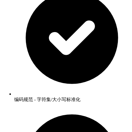
编码规范 - 字符集/大小写标准化