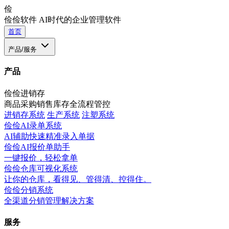
俭
俭俭软件
AI时代的企业管理软件
首页
产品/服务
产品
俭俭进销存
商品采购销售库存全流程管控
进销存系统
生产系统
注塑系统
俭俭AI录单系统
AI辅助快速精准录入单据
俭俭AI报价单助手
一键报价，轻松拿单
俭俭仓库可视化系统
让你的仓库，看得见、管得清、控得住。
俭俭分销系统
全渠道分销管理解决方案
服务