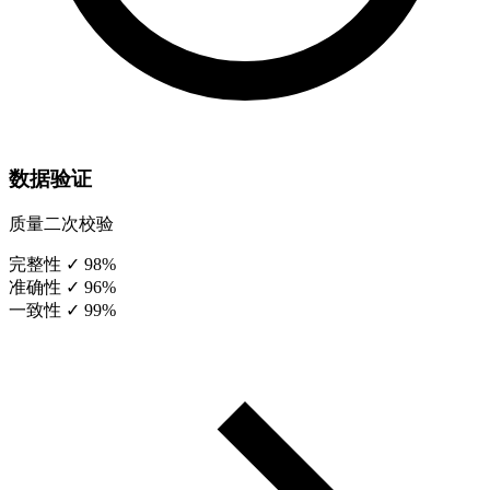
数据验证
质量二次校验
完整性
✓ 98%
准确性
✓ 96%
一致性
✓ 99%