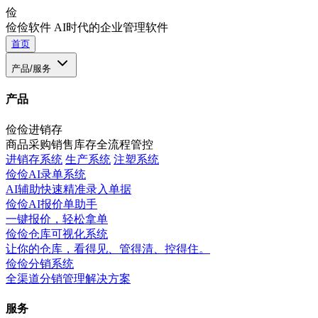
俭
俭俭软件
AI时代的企业管理软件
首页
产品/服务
产品
俭俭进销存
商品采购销售库存全流程管控
进销存系统
生产系统
注塑系统
俭俭AI录单系统
AI辅助快速精准录入单据
俭俭AI报价单助手
一键报价，轻松拿单
俭俭仓库可视化系统
让你的仓库，看得见、管得清、控得住。
俭俭分销系统
全渠道分销管理解决方案
服务