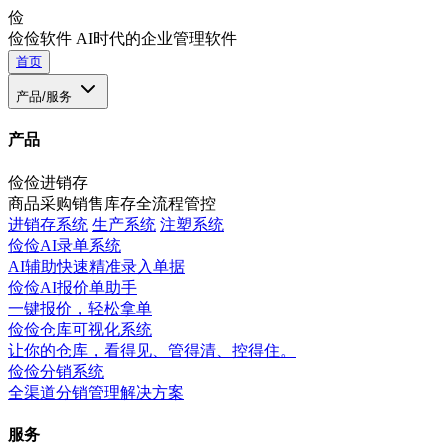
俭
俭俭软件
AI时代的企业管理软件
首页
产品/服务
产品
俭俭进销存
商品采购销售库存全流程管控
进销存系统
生产系统
注塑系统
俭俭AI录单系统
AI辅助快速精准录入单据
俭俭AI报价单助手
一键报价，轻松拿单
俭俭仓库可视化系统
让你的仓库，看得见、管得清、控得住。
俭俭分销系统
全渠道分销管理解决方案
服务