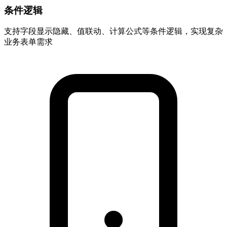
条件逻辑
支持字段显示隐藏、值联动、计算公式等条件逻辑，实现复杂
业务表单需求