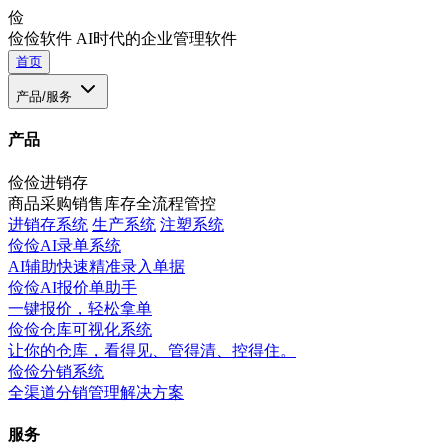
俭
俭俭软件
AI时代的企业管理软件
首页
产品/服务
产品
俭俭进销存
商品采购销售库存全流程管控
进销存系统
生产系统
注塑系统
俭俭AI录单系统
AI辅助快速精准录入单据
俭俭AI报价单助手
一键报价，轻松拿单
俭俭仓库可视化系统
让你的仓库，看得见、管得清、控得住。
俭俭分销系统
全渠道分销管理解决方案
服务