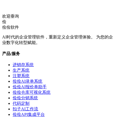
欢迎垂询
俭
俭俭软件
AI时代的企业管理软件，重新定义企业管理体验。 为您的企
业数字化转型赋能。
产品/服务
进销存系统
生产系统
注塑系统
俭俭AI录单系统
俭俭AI报价单助手
俭俭仓库可视化系统
俭俭分销系统
代码定制
扣子AI工作流
俭俭API集成平台