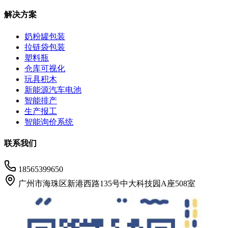
解决方案
奶粉罐包装
拉链袋包装
塑料瓶
仓库可视化
玩具积木
新能源汽车电池
智能排产
生产报工
智能询价系统
联系我们
18565399650
广州市海珠区新港西路135号中大科技园A座508室