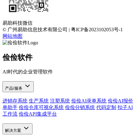
易助科技微信
© 广州易助信息技术有限公司 | 粤ICP备2023102053号-1
网站地图
俭俭软件
AI时代的企业管理软件
产品/服务
进销存系统
生产系统
注塑系统
俭俭AI录单系统
俭俭AI报价
单助手
俭俭仓库可视化系统
俭俭分销系统
代码定制
扣子AI
工作流
俭俭API集成平台
解决方案