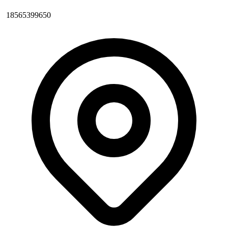
18565399650