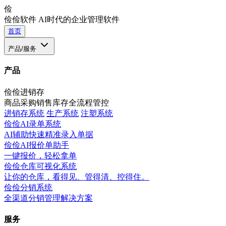
俭
俭俭软件
AI时代的企业管理软件
首页
产品/服务
产品
俭俭进销存
商品采购销售库存全流程管控
进销存系统
生产系统
注塑系统
俭俭AI录单系统
AI辅助快速精准录入单据
俭俭AI报价单助手
一键报价，轻松拿单
俭俭仓库可视化系统
让你的仓库，看得见、管得清、控得住。
俭俭分销系统
全渠道分销管理解决方案
服务