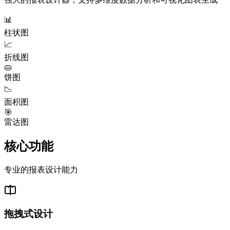
📊
柱状图
📈
折线图
🥧
饼图
📉
面积图
🎯
雷达图
核心功能
专业的报表设计能力
拖拽式设计