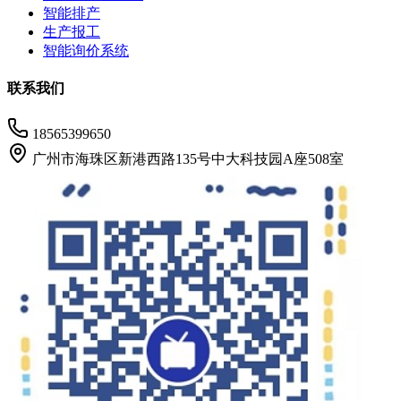
智能排产
生产报工
智能询价系统
联系我们
18565399650
广州市海珠区新港西路135号中大科技园A座508室