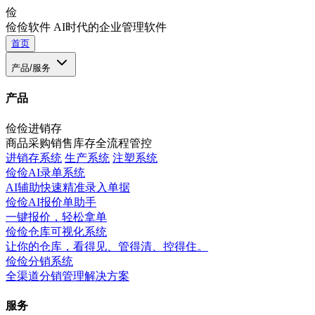
俭
俭俭软件
AI时代的企业管理软件
首页
产品/服务
产品
俭俭进销存
商品采购销售库存全流程管控
进销存系统
生产系统
注塑系统
俭俭AI录单系统
AI辅助快速精准录入单据
俭俭AI报价单助手
一键报价，轻松拿单
俭俭仓库可视化系统
让你的仓库，看得见、管得清、控得住。
俭俭分销系统
全渠道分销管理解决方案
服务