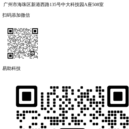
广州市海珠区新港西路135号中大科技园A座508室
扫码添加微信
易助科技