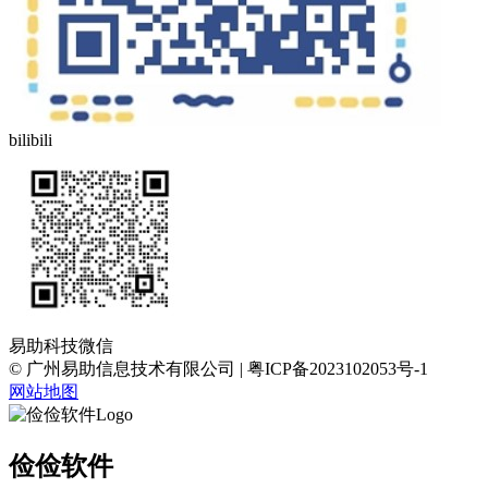
bilibili
易助科技微信
© 广州易助信息技术有限公司 | 粤ICP备2023102053号-1
网站地图
俭俭软件