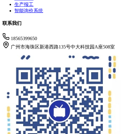
生产报工
智能询价系统
联系我们
18565399650
广州市海珠区新港西路135号中大科技园A座508室