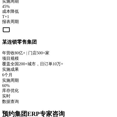
实施周期
45%
成本降低
T+1
报表周期
某连锁零售集团
年营收80亿+ | 门店500+家
项目规模
覆盖全国200+城市，日订单10万+
实施成果
6个月
实施周期
60%
库存优化
实时
数据查询
预约集团ERP专家咨询