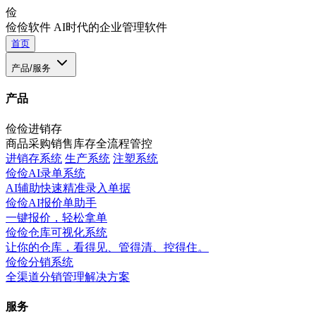
俭
俭俭软件
AI时代的企业管理软件
首页
产品/服务
产品
俭俭进销存
商品采购销售库存全流程管控
进销存系统
生产系统
注塑系统
俭俭AI录单系统
AI辅助快速精准录入单据
俭俭AI报价单助手
一键报价，轻松拿单
俭俭仓库可视化系统
让你的仓库，看得见、管得清、控得住。
俭俭分销系统
全渠道分销管理解决方案
服务