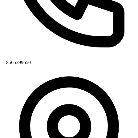
18565399650