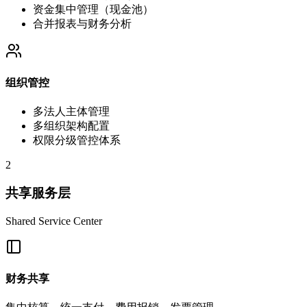
资金集中管理（现金池）
合并报表与财务分析
组织管控
多法人主体管理
多组织架构配置
权限分级管控体系
2
共享服务层
Shared Service Center
财务共享