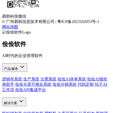
易助科技微信
© 广州易助信息技术有限公司 | 粤ICP备2023102053号-1
网站地图
俭俭软件
AI时代的企业管理软件
产品/服务
进销存系统
生产系统
注塑系统
俭俭AI录单系统
俭俭AI报价
单助手
俭俭仓库可视化系统
俭俭分销系统
代码定制
扣子AI
工作流
俭俭API集成平台
解决方案