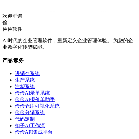
欢迎垂询
俭
俭俭软件
AI时代的企业管理软件，重新定义企业管理体验。 为您的企
业数字化转型赋能。
产品/服务
进销存系统
生产系统
注塑系统
俭俭AI录单系统
俭俭AI报价单助手
俭俭仓库可视化系统
俭俭分销系统
代码定制
扣子AI工作流
俭俭API集成平台