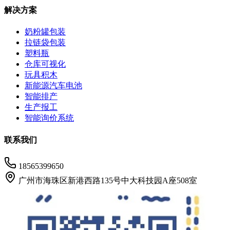
解决方案
奶粉罐包装
拉链袋包装
塑料瓶
仓库可视化
玩具积木
新能源汽车电池
智能排产
生产报工
智能询价系统
联系我们
18565399650
广州市海珠区新港西路135号中大科技园A座508室