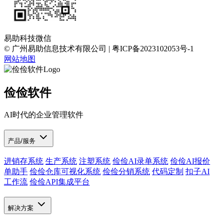
易助科技微信
© 广州易助信息技术有限公司 | 粤ICP备2023102053号-1
网站地图
俭俭软件
AI时代的企业管理软件
产品/服务
进销存系统
生产系统
注塑系统
俭俭AI录单系统
俭俭AI报价
单助手
俭俭仓库可视化系统
俭俭分销系统
代码定制
扣子AI
工作流
俭俭API集成平台
解决方案