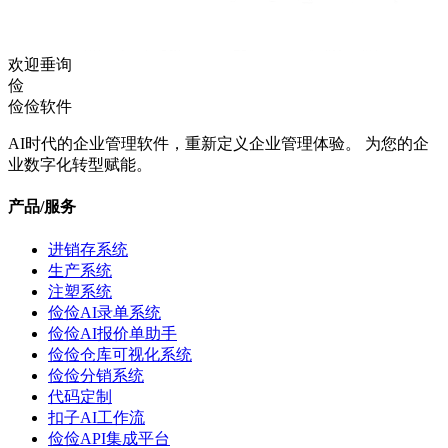
欢迎垂询
俭
俭俭软件
AI时代的企业管理软件，重新定义企业管理体验。 为您的企
业数字化转型赋能。
产品/服务
进销存系统
生产系统
注塑系统
俭俭AI录单系统
俭俭AI报价单助手
俭俭仓库可视化系统
俭俭分销系统
代码定制
扣子AI工作流
俭俭API集成平台