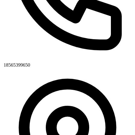
18565399650