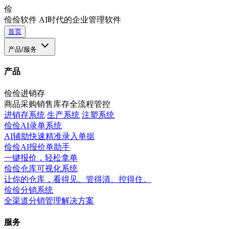
俭
俭俭软件
AI时代的企业管理软件
首页
产品/服务
产品
俭俭进销存
商品采购销售库存全流程管控
进销存系统
生产系统
注塑系统
俭俭AI录单系统
AI辅助快速精准录入单据
俭俭AI报价单助手
一键报价，轻松拿单
俭俭仓库可视化系统
让你的仓库，看得见、管得清、控得住。
俭俭分销系统
全渠道分销管理解决方案
服务