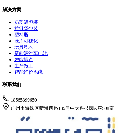
解决方案
奶粉罐包装
拉链袋包装
塑料瓶
仓库可视化
玩具积木
新能源汽车电池
智能排产
生产报工
智能询价系统
联系我们
18565399650
广州市海珠区新港西路135号中大科技园A座508室