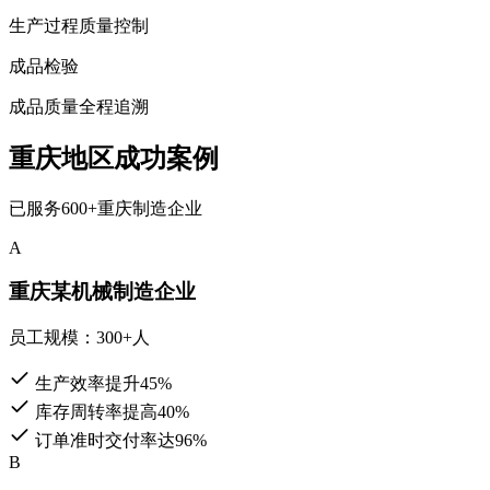
生产过程质量控制
成品检验
成品质量全程追溯
重庆地区成功案例
已服务600+重庆制造企业
A
重庆某机械制造企业
员工规模：300+人
生产效率提升
45%
库存周转率提高
40%
订单准时交付率达
96%
B