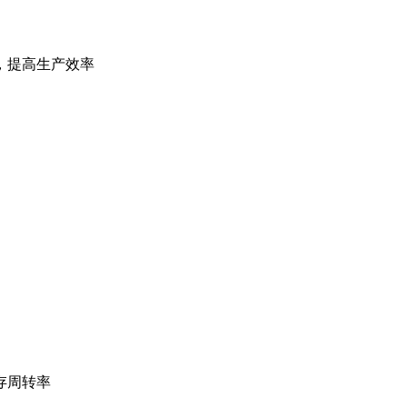
，提高生产效率
存周转率