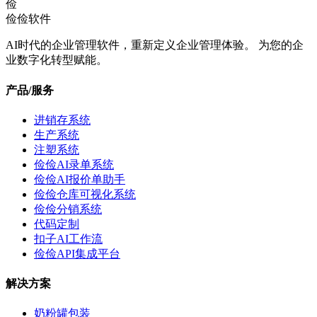
俭
俭俭软件
AI时代的企业管理软件，重新定义企业管理体验。 为您的企
业数字化转型赋能。
产品/服务
进销存系统
生产系统
注塑系统
俭俭AI录单系统
俭俭AI报价单助手
俭俭仓库可视化系统
俭俭分销系统
代码定制
扣子AI工作流
俭俭API集成平台
解决方案
奶粉罐包装