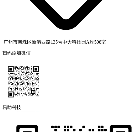
广州市海珠区新港西路135号中大科技园A座508室
扫码添加微信
易助科技