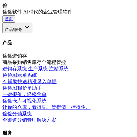
俭
俭俭软件
AI时代的企业管理软件
首页
产品/服务
产品
俭俭进销存
商品采购销售库存全流程管控
进销存系统
生产系统
注塑系统
俭俭AI录单系统
AI辅助快速精准录入单据
俭俭AI报价单助手
一键报价，轻松拿单
俭俭仓库可视化系统
让你的仓库，看得见、管得清、控得住。
俭俭分销系统
全渠道分销管理解决方案
服务