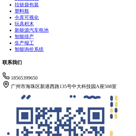
拉链袋包装
塑料瓶
仓库可视化
玩具积木
新能源汽车电池
智能排产
生产报工
智能询价系统
联系我们
18565399650
广州市海珠区新港西路135号中大科技园A座508室