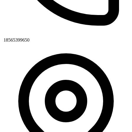
18565399650