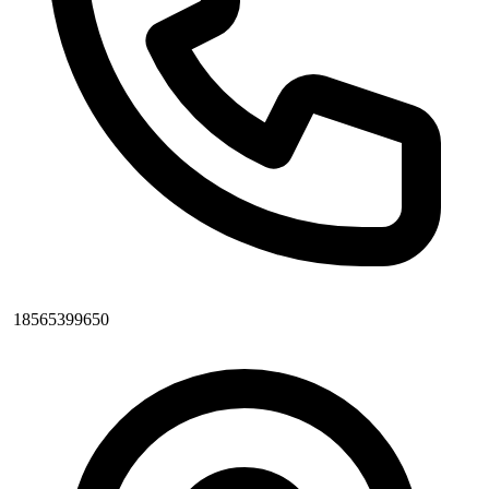
18565399650