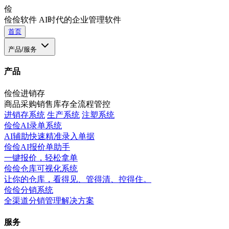
俭
俭俭软件
AI时代的企业管理软件
首页
产品/服务
产品
俭俭进销存
商品采购销售库存全流程管控
进销存系统
生产系统
注塑系统
俭俭AI录单系统
AI辅助快速精准录入单据
俭俭AI报价单助手
一键报价，轻松拿单
俭俭仓库可视化系统
让你的仓库，看得见、管得清、控得住。
俭俭分销系统
全渠道分销管理解决方案
服务