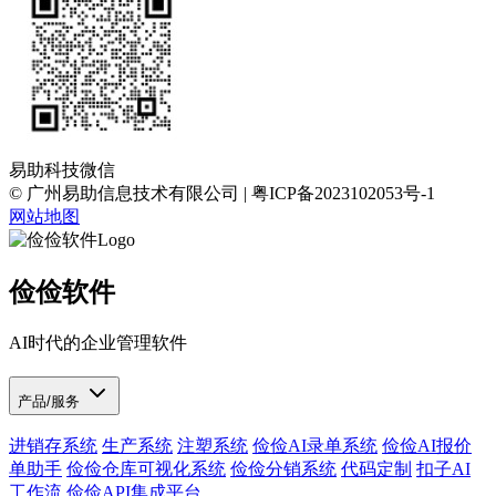
易助科技微信
© 广州易助信息技术有限公司 | 粤ICP备2023102053号-1
网站地图
俭俭软件
AI时代的企业管理软件
产品/服务
进销存系统
生产系统
注塑系统
俭俭AI录单系统
俭俭AI报价
单助手
俭俭仓库可视化系统
俭俭分销系统
代码定制
扣子AI
工作流
俭俭API集成平台