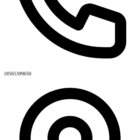
18565399650