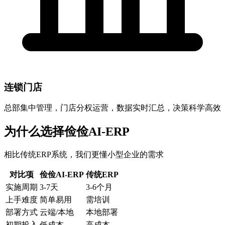
连锁门店
总部集中管理，门店分权运营，数据实时汇总，决策科学高效
为什么选择
俭俭AI-ERP
相比传统ERP系统，我们更懂小型企业的需求
对比项
俭俭AI-ERP
传统ERP
实施周期
3-7天
3-6个月
上手难度
简单易用
需培训
部署方式
云端/本地
本地部署
初期投入
低成本
高成本