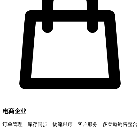
电商企业
订单管理，库存同步，物流跟踪，客户服务，多渠道销售整合