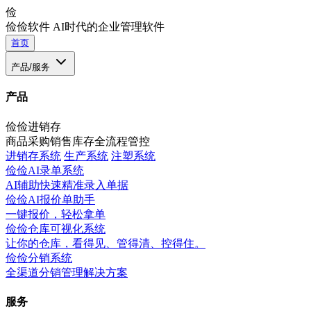
俭
俭俭软件
AI时代的企业管理软件
首页
产品/服务
产品
俭俭进销存
商品采购销售库存全流程管控
进销存系统
生产系统
注塑系统
俭俭AI录单系统
AI辅助快速精准录入单据
俭俭AI报价单助手
一键报价，轻松拿单
俭俭仓库可视化系统
让你的仓库，看得见、管得清、控得住。
俭俭分销系统
全渠道分销管理解决方案
服务