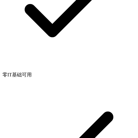
零IT基础可用