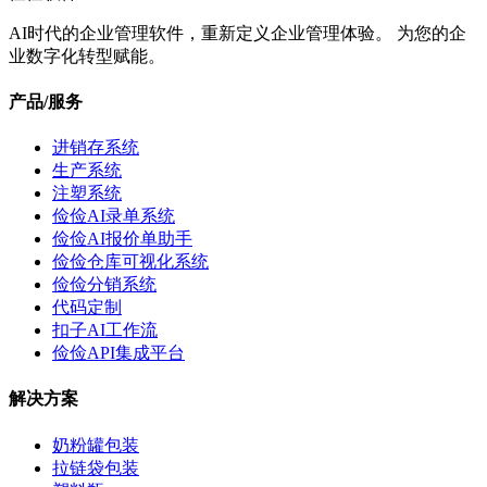
AI时代的企业管理软件，重新定义企业管理体验。 为您的企
业数字化转型赋能。
产品/服务
进销存系统
生产系统
注塑系统
俭俭AI录单系统
俭俭AI报价单助手
俭俭仓库可视化系统
俭俭分销系统
代码定制
扣子AI工作流
俭俭API集成平台
解决方案
奶粉罐包装
拉链袋包装