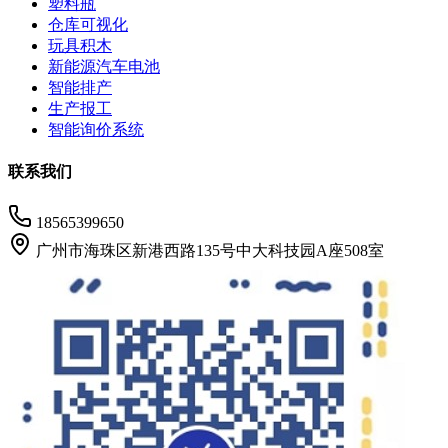
塑料瓶
仓库可视化
玩具积木
新能源汽车电池
智能排产
生产报工
智能询价系统
联系我们
18565399650
广州市海珠区新港西路135号中大科技园A座508室