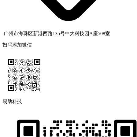
广州市海珠区新港西路135号中大科技园A座508室
扫码添加微信
易助科技