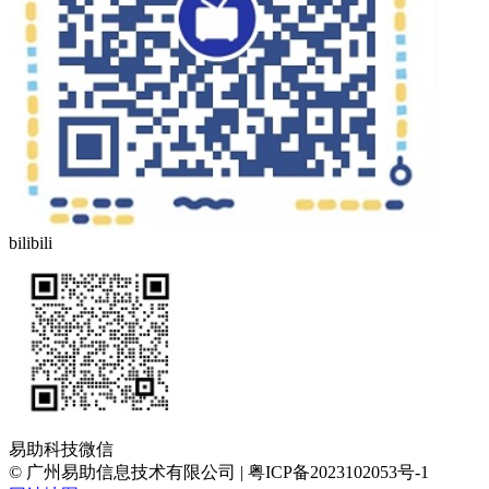
bilibili
易助科技微信
© 广州易助信息技术有限公司 | 粤ICP备2023102053号-1