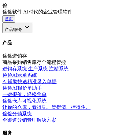
俭
俭俭软件
AI时代的企业管理软件
首页
产品/服务
产品
俭俭进销存
商品采购销售库存全流程管控
进销存系统
生产系统
注塑系统
俭俭AI录单系统
AI辅助快速精准录入单据
俭俭AI报价单助手
一键报价，轻松拿单
俭俭仓库可视化系统
让你的仓库，看得见、管得清、控得住。
俭俭分销系统
全渠道分销管理解决方案
服务