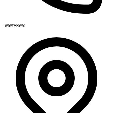
18565399650