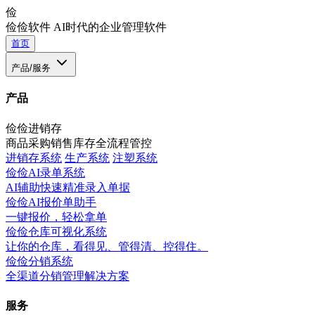
俭
俭俭软件
AI时代的企业管理软件
首页
产品/服务
产品
俭俭进销存
商品采购销售库存全流程管控
进销存系统
生产系统
注塑系统
俭俭AI录单系统
AI辅助快速精准录入单据
俭俭AI报价单助手
一键报价，轻松拿单
俭俭仓库可视化系统
让你的仓库，看得见、管得清、控得住。
俭俭分销系统
全渠道分销管理解决方案
服务