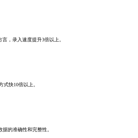
方言，录入速度提升3倍以上。
方式快10倍以上。
数据的准确性和完整性。