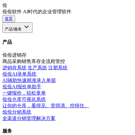
俭
俭俭软件
AI时代的企业管理软件
首页
产品/服务
产品
俭俭进销存
商品采购销售库存全流程管控
进销存系统
生产系统
注塑系统
俭俭AI录单系统
AI辅助快速精准录入单据
俭俭AI报价单助手
一键报价，轻松拿单
俭俭仓库可视化系统
让你的仓库，看得见、管得清、控得住。
俭俭分销系统
全渠道分销管理解决方案
服务